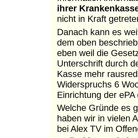
ihrer Krankenkass
nicht in Kraft getrete
Danach kann es wei
dem oben beschrieb
eben weil die Gesetz
Unterschrift durch 
Kasse mehr rausrede
Widerspruchs 6 Woch
Einrichtung der ePA
Welche Gründe es gib
haben wir in vielen
bei Alex TV im Offen