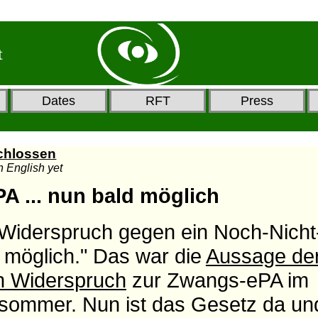
t
Dates
RFT
Press
chlossen
in English yet
A ... nun bald möglich
 Widerspruch gegen ein Noch-Nicht
t möglich." Das war die
Aussage de
n Widerspruch
zur Zwangs-ePA im
sommer. Nun ist das Gesetz da un