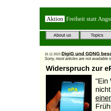
Aktion
Freiheit statt Angs
About us
Topics
DigiG und GDNG bes
16.12.2023
Sorry, most articles are not available 
Widerspruch zur eP
"Ein
nich
eine
Früh