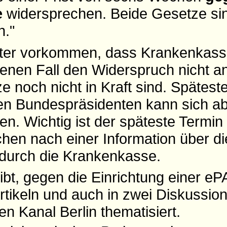
e
widersprechen. Beide Gesetze si
n."
ter vorkommen, dass Krankenkasse
enen Fall den Widerspruch nicht 
e noch nicht in Kraft sind. Spätest
den Bundespräsidenten kann sich ab
n. Wichtig ist der späteste Termin
en nach einer Information über di
 durch die Krankenkasse.
t, gegen die Einrichtung einer ePA
 Artikeln und auch in zwei Diskuss
en Kanal Berlin thematisiert.