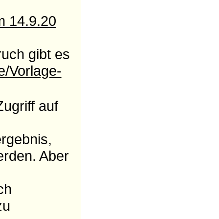
 14.9.20
ruch gibt es
e/Vorlage-
ugriff auf
rgebnis,
erden. Aber
ch
zu