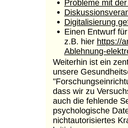
Probleme mit der
Diskussionsveran
Digitalisierung 
Einen Entwurf für
z.B. hier
https://
Ablehnung-elektr
Weiterhin ist ein zen
unsere Gesundheitsd
"Forschungseinricht
dass wir zu Versuch
auch die fehlende Se
psychologische Dat
nichtautorisiertes K