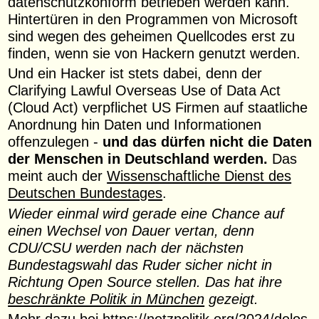
datenschutzkonform betrieben werden kann.
Hintertüren in den Programmen von Microsoft
sind wegen des geheimen Quellcodes erst zu
finden, wenn sie von Hackern genutzt werden.
Und ein Hacker ist stets dabei, denn der
Clarifying Lawful Overseas Use of Data Act
(Cloud Act) verpflichet US Firmen auf staatliche
Anordnung hin Daten und Informationen
offenzulegen -
und das dürfen nicht die Daten
der Menschen in Deutschland werden.
Das
meint auch der
Wissenschaftliche Dienst des
Deutschen Bundestages
.
Wieder einmal wird gerade eine Chance auf
einen Wechsel von Dauer vertan, denn
CDU/CSU werden nach der nächsten
Bundestagswahl das Ruder sicher nicht in
Richtung Open Source stellen. Das hat ihre
beschränkte Politik in München
gezeigt.
Mehr dazu bei
https://netzpolitik.org/2024/delos-