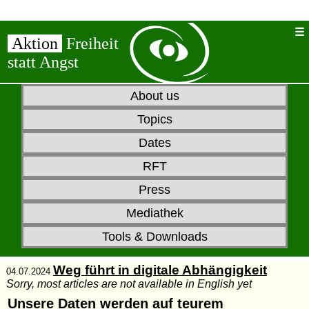
Aktion
Freiheit
statt Angst
About us
Topics
Dates
RFT
Press
Mediathek
Tools & Downloads
Weg führt in digitale Abhängigkeit
04.07.2024
Sorry, most articles are not available in English yet
Unsere Daten werden auf teurem