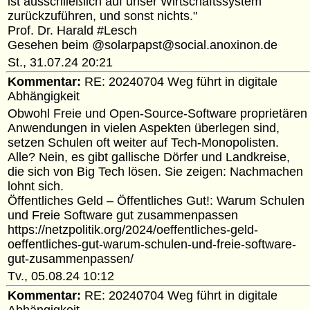
ist ausschließlich auf unser Wirtschaftssystem
zurückzuführen, und sonst nichts."
Prof. Dr. Harald #Lesch
Gesehen beim @solarpapst@social.anoxinon.de
St., 31.07.24 20:21
Kommentar:
RE: 20240704 Weg führt in digitale
Abhängigkeit
Obwohl Freie und Open-Source-Software proprietären
Anwendungen in vielen Aspekten überlegen sind,
setzen Schulen oft weiter auf Tech-Monopolisten.
Alle? Nein, es gibt gallische Dörfer und Landkreise,
die sich von Big Tech lösen. Sie zeigen: Nachmachen
lohnt sich.
Öffentliches Geld – Öffentliches Gut!: Warum Schulen
und Freie Software gut zusammenpassen
https://netzpolitik.org/2024/oeffentliches-geld-
oeffentliches-gut-warum-schulen-und-freie-software-
gut-zusammenpassen/
Tv., 05.08.24 10:12
Kommentar:
RE: 20240704 Weg führt in digitale
Abhängigkeit