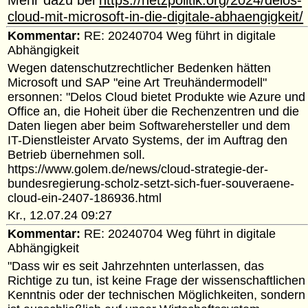
cloud-mit-microsoft-in-die-digitale-abhaengigkeit/
Kommentar:
RE: 20240704 Weg führt in digitale
Abhängigkeit
Wegen datenschutzrechtlicher Bedenken hätten
Microsoft und SAP "eine Art Treuhändermodell"
ersonnen: "Delos Cloud bietet Produkte wie Azure und
Office an, die Hoheit über die Rechenzentren und die
Daten liegen aber beim Softwarehersteller und dem
IT-Dienstleister Arvato Systems, der im Auftrag den
Betrieb übernehmen soll.
https://www.golem.de/news/cloud-strategie-der-
bundesregierung-scholz-setzt-sich-fuer-souveraene-
cloud-ein-2407-186936.html
Kr., 12.07.24 09:27
Kommentar:
RE: 20240704 Weg führt in digitale
Abhängigkeit
"Dass wir es seit Jahrzehnten unterlassen, das
Richtige zu tun, ist keine Frage der wissenschaftlichen
Kenntnis oder der technischen Möglichkeiten, sondern