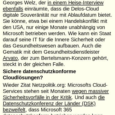
Georges Welz, der
in einem Heise-Interview
ebenfalls
einräumte, dass die Delos-Cloud
digitale Souveränität nur mit Ablaufdatum bietet.
Sie könne, etwa bei einem Handelskonflikt mit
den USA, nur einige Monate unabhängig von
Microsoft betrieben werden. Wie kann ein Staat
darauf seine IT für die Innere Sicherheit oder
das Gesundheitswesen aufbauen. Auch die
Gematik mit dem Gesundheitsdienstleister
Arvato
, der zum Bertelsmann-Konzern gehört,
steckt in der gleichen Falle.
Sichere datenschutzkonforme
Cloudlösungen?
Wieder Zitat Netzpolitik.org: Microsofts Cloud-
Services stehen seit Monaten
wegen massiver
Sicherheitsvorfälle in der Kritik
. Und auch
die
Datenschutzkonferenz der Länder (DSK)
bezweifelt
, dass Microsoft 365