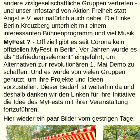
andere zivilgesellschaftliche Gruppen vertreten -
und unser Infostand von Aktion Freiheit statt
Angst e.V. war natürlich auch dabei. Die Linke
Berlin Kreuzberg unterhielt mit einem
interessanten Bühnenprogramm und viel Musik.
MyFest ?
- Offiziell gibt es seit Corona kein
offiziellen MyFest in Berlin. Vor Jahren wurde es
als "Befriedungselement" eingeführt, um
Alternativen zur revolutionären 1. Mai-Demo zu
schaffen. Und es wurde von vielen Gruppen
genutzt, um ihre Projekte und Ideen
vorzustellen. Dieser Bedarf ist weiterhin da und
deshalb danken wir den Linken für ihre Initiative
die Idee des MyFests mit ihrer Veranstaltung
fortzuführen.
Hier wieder ein paar Bilder vom gestrigen Tage: