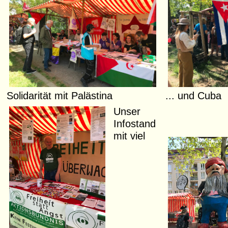
Solidarität mit Palästina
... und Cuba
Unser
Infostand
mit viel