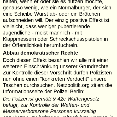
halten, wenn er oder sie es nutzen möchte,
genauso wenig, wie ein Normalbürger, der sich
eine Scheibe Wurst ab- oder ein Brötchen
aufschneiden will. Der einzig positive Effekt ist
vielleicht, dass weniger pubertierende
Jugendliche - meist männlich - mit
Klappmessern oder Schreckschusspistolen in
der Öffentlichkeit herumfuchteln.
Abbau demokratischer Rechte
Doch diesen Effekt bezahlen wir alle mit einer
weiteren Einschränkung unserer Grundrechte.
Zur Kontrolle dieser Vorschrift dürfen Polizisten
nun ohne einen "konkreten Verdacht" unsere
Taschen durchsuchen. Netzpolitik.org zitiert die
Informationsseite der Polizei Berlin
:
Die Polizei ist gemäß § 42c Waffengesetz
befugt, zur Kontrolle der Waffen- und
Messerverbotszone Personen kurzzeitig