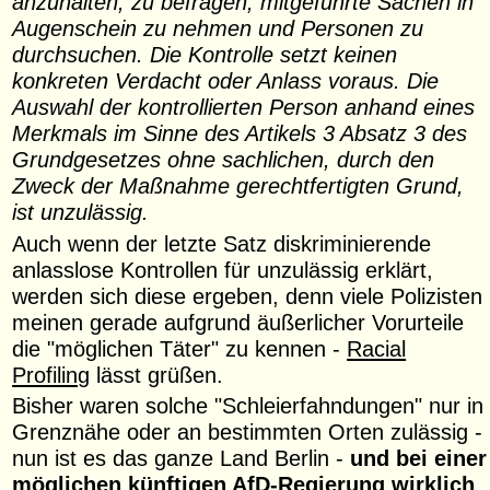
anzuhalten, zu befragen, mitgeführte Sachen in
Augenschein zu nehmen und Personen zu
durchsuchen. Die Kontrolle setzt keinen
konkreten Verdacht oder Anlass voraus. Die
Auswahl der kontrollierten Person anhand eines
Merkmals im Sinne des Artikels 3 Absatz 3 des
Grundgesetzes ohne sachlichen, durch den
Zweck der Maßnahme gerechtfertigten Grund,
ist unzulässig.
Auch wenn der letzte Satz diskriminierende
anlasslose Kontrollen für unzulässig erklärt,
werden sich diese ergeben, denn viele Polizisten
meinen gerade aufgrund äußerlicher Vorurteile
die "möglichen Täter" zu kennen -
Racial
Profiling
lässt grüßen.
Bisher waren solche "Schleierfahndungen" nur in
Grenznähe oder an bestimmten Orten zulässig -
nun ist es das ganze Land Berlin -
und bei einer
möglichen künftigen AfD-Regierung wirklich