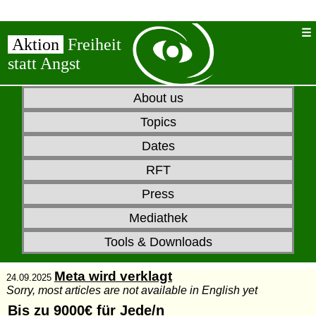
Aktion
Freiheit
statt Angst
About us
Topics
Dates
RFT
Press
Mediathek
Tools & Downloads
Meta wird verklagt
24.09.2025
Sorry, most articles are not available in English yet
Bis zu 9000€ für Jede/n