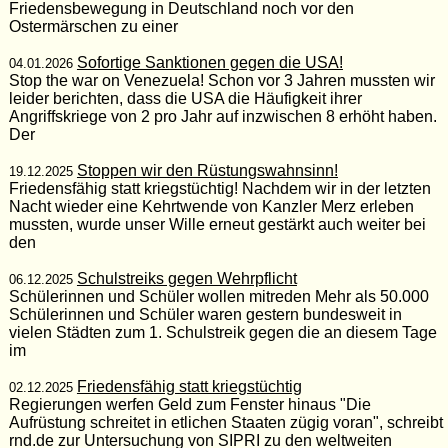
Friedensbewegung in Deutschland noch vor den
Ostermärschen zu einer
Sofortige Sanktionen gegen die USA!
04.01.2026
Stop the war on Venezuela! Schon vor 3 Jahren mussten wir
leider berichten, dass die USA die Häufigkeit ihrer
Angriffskriege von 2 pro Jahr auf inzwischen 8 erhöht haben.
Der
Stoppen wir den Rüstungswahnsinn!
19.12.2025
Friedensfähig statt kriegstüchtig! Nachdem wir in der letzten
Nacht wieder eine Kehrtwende von Kanzler Merz erleben
mussten, wurde unser Wille erneut gestärkt auch weiter bei
den
Schulstreiks gegen Wehrpflicht
06.12.2025
Schülerinnen und Schüler wollen mitreden Mehr als 50.000
Schülerinnen und Schüler waren gestern bundesweit in
vielen Städten zum 1. Schulstreik gegen die an diesem Tage
im
Friedensfähig statt kriegstüchtig
02.12.2025
Regierungen werfen Geld zum Fenster hinaus "Die
Aufrüstung schreitet in etlichen Staaten zügig voran", schreibt
rnd.de zur Untersuchung von SIPRI zu den weltweiten