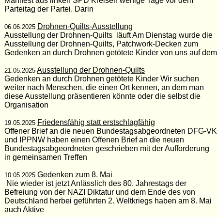
Manifest aus linken SPD Kreisen wenige Tage vor dem
Parteitag der Partei. Darin
Drohnen-Quilts-Ausstellung
06.06.2025
Ausstellung der Drohnen-Quilts läuft Am Dienstag wurde die
Ausstellung der Drohnen-Quilts, Patchwork-Decken zum
Gedenken an durch Drohnen getötete Kinder von uns auf dem
Ausstellung der Drohnen-Quilts
21.05.2025
Gedenken an durch Drohnen getötete Kinder Wir suchen
weiter nach Menschen, die einen Ort kennen, an dem man
diese Ausstellung präsentieren könnte oder die selbst die
Organisation
Friedensfähig statt erstschlagfähig
19.05.2025
Offener Brief an die neuen Bundestagsabgeordneten DFG-VK
und IPPNW haben einen Offenen Brief an die neuen
Bundestagsabgeordneten geschrieben mit der Aufforderung
in gemeinsamen Treffen
Gedenken zum 8. Mai
10.05.2025
Nie wieder ist jetzt Anlässlich des 80. Jahrestags der
Befreiung von der NAZI Diktatur und dem Ende des von
Deutschland herbei geführten 2. Weltkriegs haben am 8. Mai
auch Aktive