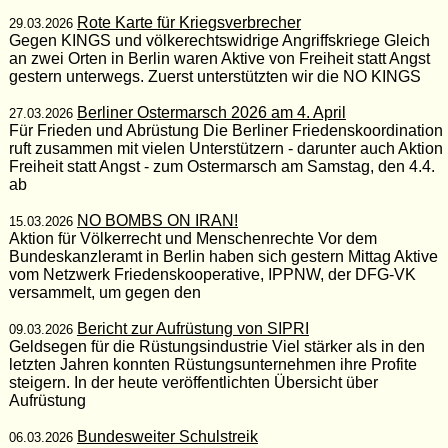
Rote Karte für Kriegsverbrecher
29.03.2026
Gegen KINGS und völkerechtswidrige Angriffskriege Gleich
an zwei Orten in Berlin waren Aktive von Freiheit statt Angst
gestern unterwegs. Zuerst unterstützten wir die NO KINGS
Berliner Ostermarsch 2026 am 4. April
27.03.2026
Für Frieden und Abrüstung Die Berliner Friedenskoordination
ruft zusammen mit vielen Unterstützern - darunter auch Aktion
Freiheit statt Angst - zum Ostermarsch am Samstag, den 4.4.
ab
NO BOMBS ON IRAN!
15.03.2026
Aktion für Völkerrecht und Menschenrechte Vor dem
Bundeskanzleramt in Berlin haben sich gestern Mittag Aktive
vom Netzwerk Friedenskooperative, IPPNW, der DFG-VK
versammelt, um gegen den
Bericht zur Aufrüstung von SIPRI
09.03.2026
Geldsegen für die Rüstungsindustrie Viel stärker als in den
letzten Jahren konnten Rüstungsunternehmen ihre Profite
steigern. In der heute veröffentlichten Übersicht über
Aufrüstung
Bundesweiter Schulstreik
06.03.2026