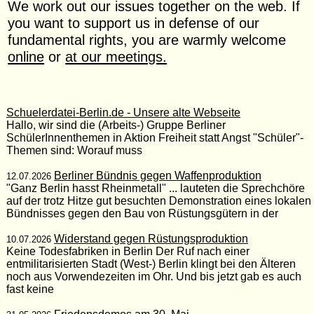
We work out our issues together on the web. If
you want to support us in defense of our
fundamental rights, you are warmly welcome
online
or
at our meetings.
Schuelerdatei-Berlin.de - Unsere alte Webseite
Hallo, wir sind die (Arbeits-) Gruppe Berliner
SchülerInnenthemen in Aktion Freiheit statt Angst "Schüler"-
Themen sind: Worauf muss
Berliner Bündnis gegen Waffenproduktion
12.07.2026
"Ganz Berlin hasst Rheinmetall" ... lauteten die Sprechchöre
auf der trotz Hitze gut besuchten Demonstration eines lokalen
Bündnisses gegen den Bau von Rüstungsgütern in der
Widerstand gegen Rüstungsproduktion
10.07.2026
Keine Todesfabriken in Berlin Der Ruf nach einer
entmilitarisierten Stadt (West-) Berlin klingt bei den Älteren
noch aus Vorwendezeiten im Ohr. Und bis jetzt gab es auch
fast keine