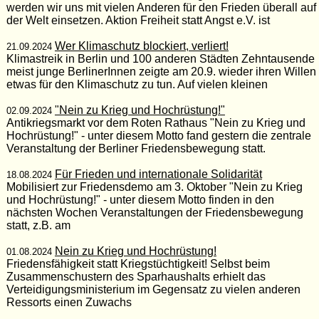
werden wir uns mit vielen Anderen für den Frieden überall auf
der Welt einsetzen. Aktion Freiheit statt Angst e.V. ist
Wer Klimaschutz blockiert, verliert!
21.09.2024
Klimastreik in Berlin und 100 anderen Städten Zehntausende
meist junge BerlinerInnen zeigte am 20.9. wieder ihren Willen
etwas für den Klimaschutz zu tun. Auf vielen kleinen
"Nein zu Krieg und Hochrüstung!"
02.09.2024
Antikriegsmarkt vor dem Roten Rathaus "Nein zu Krieg und
Hochrüstung!" - unter diesem Motto fand gestern die zentrale
Veranstaltung der Berliner Friedensbewegung statt.
Für Frieden und internationale Solidarität
18.08.2024
Mobilisiert zur Friedensdemo am 3. Oktober "Nein zu Krieg
und Hochrüstung!" - unter diesem Motto finden in den
nächsten Wochen Veranstaltungen der Friedensbewegung
statt, z.B. am
Nein zu Krieg und Hochrüstung!
01.08.2024
Friedensfähigkeit statt Kriegstüchtigkeit! Selbst beim
Zusammenschustern des Sparhaushalts erhielt das
Verteidigungsministerium im Gegensatz zu vielen anderen
Ressorts einen Zuwachs