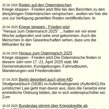
Reden auf den Ostermärschen
25.04.2025
Kriege stoppen - Frieden jetzt Wie bei den Berichten zu den
diesjährigen Ostermärschen versprochen , wollen wir hier die
uns zur Verfügung gestellten Reden veröffentlichen. In
Kriege stoppen - Frieden jetzt
20.04.2025
"Heraus zum Ostermarsch 2025" ... hatten wir vor einer
Woche aufgerufen und viele sind gekommen. Auch die
Menschen in den Gewerkschaften sehen, dass uns die
Milliarden für die
Heraus zum Ostermarsch 2025
16.04.2025
Kriege stoppen - Frieden jetzt Die Ostermärsche finden in
diesem Jahr vom 17.-21. April 2025 statt. Mit
Demonstrationen, Kundgebungen, Fahrradtouren,
Wanderungen und Friedensfesten
Berlin deportiert auch ohne AfD
07.04.2025
Strafgesetzbuch (StGB) vs Aufenthaltsgesetz (AufenthG) Als
juristischer Laie geht man davon aus, dass die Gesetze eine
einheitliche Ordnung bilden, die in sich widerspruchsfrei sei.
Zum
Bundestag stimmt über Kriegskredite ab
18.03.2025