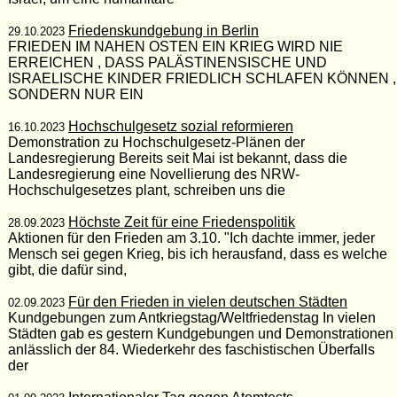
Friedenskundgebung in Berlin
29.10.2023
FRIEDEN IM NAHEN OSTEN EIN KRIEG WIRD NIE
ERREICHEN , DASS PALÄSTINENSISCHE UND
ISRAELISCHE KINDER FRIEDLICH SCHLAFEN KÖNNEN ,
SONDERN NUR EIN
Hochschulgesetz sozial reformieren
16.10.2023
Demonstration zu Hochschulgesetz-Plänen der
Landesregierung Bereits seit Mai ist bekannt, dass die
Landesregierung eine Novellierung des NRW-
Hochschulgesetzes plant, schreiben uns die
Höchste Zeit für eine Friedenspolitik
28.09.2023
Aktionen für den Frieden am 3.10. "Ich dachte immer, jeder
Mensch sei gegen Krieg, bis ich herausfand, dass es welche
gibt, die dafür sind,
Für den Frieden in vielen deutschen Städten
02.09.2023
Kundgebungen zum Antkriegstag/Weltfriedenstag In vielen
Städten gab es gestern Kundgebungen und Demonstrationen
anlässlich der 84. Wiederkehr des faschistischen Überfalls
der