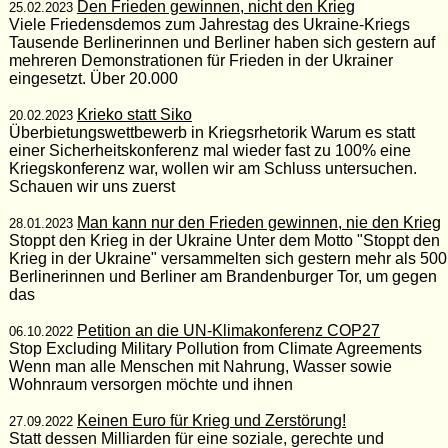
Den Frieden gewinnen, nicht den Krieg
25.02.2023
Viele Friedensdemos zum Jahrestag des Ukraine-Kriegs
Tausende Berlinerinnen und Berliner haben sich gestern auf
mehreren Demonstrationen für Frieden in der Ukrainer
eingesetzt. Über 20.000
Krieko statt Siko
20.02.2023
Überbietungswettbewerb in Kriegsrhetorik Warum es statt
einer Sicherheitskonferenz mal wieder fast zu 100% eine
Kriegskonferenz war, wollen wir am Schluss untersuchen.
Schauen wir uns zuerst
Man kann nur den Frieden gewinnen, nie den Krieg
28.01.2023
Stoppt den Krieg in der Ukraine Unter dem Motto "Stoppt den
Krieg in der Ukraine" versammelten sich gestern mehr als 500
Berlinerinnen und Berliner am Brandenburger Tor, um gegen
das
Petition an die UN-Klimakonferenz COP27
06.10.2022
Stop Excluding Military Pollution from Climate Agreements
Wenn man alle Menschen mit Nahrung, Wasser sowie
Wohnraum versorgen möchte und ihnen
Keinen Euro für Krieg und Zerstörung!
27.09.2022
Statt dessen Milliarden für eine soziale, gerechte und