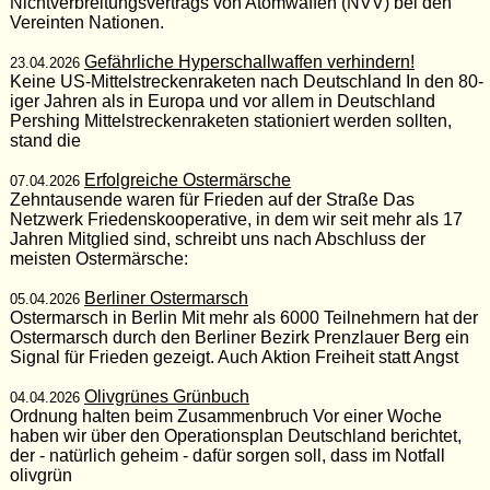
Nichtverbreitungsvertrags von Atomwaffen (NVV) bei den
Vereinten Nationen.
Gefährliche Hyperschallwaffen verhindern!
23.04.2026
Keine US-Mittelstreckenraketen nach Deutschland In den 80-
iger Jahren als in Europa und vor allem in Deutschland
Pershing Mittelstreckenraketen stationiert werden sollten,
stand die
Erfolgreiche Ostermärsche
07.04.2026
Zehntausende waren für Frieden auf der Straße Das
Netzwerk Friedenskooperative, in dem wir seit mehr als 17
Jahren Mitglied sind, schreibt uns nach Abschluss der
meisten Ostermärsche:
Berliner Ostermarsch
05.04.2026
Ostermarsch in Berlin Mit mehr als 6000 Teilnehmern hat der
Ostermarsch durch den Berliner Bezirk Prenzlauer Berg ein
Signal für Frieden gezeigt. Auch Aktion Freiheit statt Angst
Olivgrünes Grünbuch
04.04.2026
Ordnung halten beim Zusammenbruch Vor einer Woche
haben wir über den Operationsplan Deutschland berichtet,
der - natürlich geheim - dafür sorgen soll, dass im Notfall
olivgrün