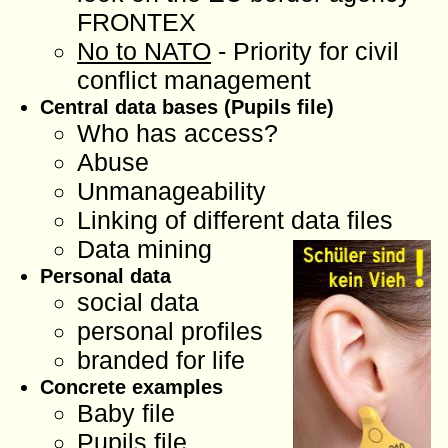
FRONTEX
No to NATO
- Priority for civil
conflict management
Central data bases (Pupils file)
Who has access?
Abuse
Unmanageability
Linking of different data files
Data mining
Personal data
social data
personal profiles
branded for life
Concrete examples
Baby file
Pupils file