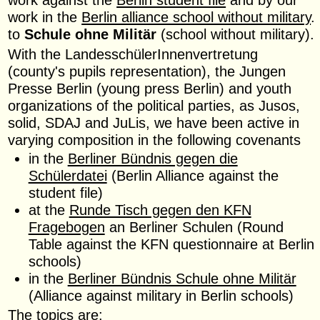
work in the
Berlin alliance school without military
.
to
Schule ohne Militär
(school without military).
With the LandesschülerInnenvertretung
(county's pupils representation), the Jungen
Presse Berlin (young press Berlin) and youth
organizations of the political parties, as Jusos,
solid, SDAJ and JuLis, we have been active in
varying composition in the following covenants
in the
Berliner Bündnis gegen die
Schülerdatei
(Berlin Alliance against the
student file)
at the
Runde Tisch gegen den KFN
Fragebogen
an Berliner Schulen (Round
Table against the KFN questionnaire at Berlin
schools)
in the
Berliner Bündnis Schule ohne Militär
(Alliance against military in Berlin schools)
The topics are: