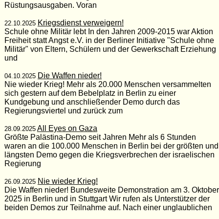
Rüstungsausgaben. Voran
Kriegsdienst verweigern!
22.10.2025
Schule ohne Militär lebt In den Jahren 2009-2015 war Aktion
Freiheit statt Angst e.V. in der Berliner Initiative "Schule ohne
Militär" von Eltern, Schülern und der Gewerkschaft Erziehung
und
Die Waffen nieder!
04.10.2025
Nie wieder Krieg! Mehr als 20.000 Menschen versammelten
sich gestern auf dem Bebelplatz in Berlin zu einer
Kundgebung und anschließender Demo durch das
Regierungsviertel und zurück zum
All Eyes on Gaza
28.09.2025
Größte Palästina-Demo seit Jahren Mehr als 6 Stunden
waren an die 100.000 Menschen in Berlin bei der größten und
längsten Demo gegen die Kriegsverbrechen der israelischen
Regierung
Nie wieder Krieg!
26.09.2025
Die Waffen nieder! Bundesweite Demonstration am 3. Oktober
2025 in Berlin und in Stuttgart Wir rufen als Unterstützer der
beiden Demos zur Teilnahme auf. Nach einer unglaublichen