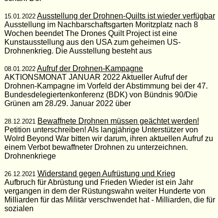
Ausstellung der Drohnen-Quilts ist wieder verfügbar
15.01.2022
Ausstellung im Nachbarschaftsgarten Moritzplatz nach 8
Wochen beendet The Drones Quilt Project ist eine
Kunstausstellung aus den USA zum geheimen US-
Drohnenkrieg. Die Ausstellung besteht aus
Aufruf der Drohnen-Kampagne
08.01.2022
AKTIONSMONAT JANUAR 2022 Aktueller Aufruf der
Drohnen-Kampagne im Vorfeld der Abstimmung bei der 47.
Bundesdelegiertenkonferenz (BDK) von Bündnis 90/Die
Grünen am 28./29. Januar 2022 über
Bewaffnete Drohnen müssen geächtet werden!
28.12.2021
Petition unterschreiben! Als langjährige Unterstützer von
Wolrd Beyond War bitten wir darum, ihren aktuellen Aufruf zu
einem Verbot bewaffneter Drohnen zu unterzeichnen.
Drohnenkriege
Widerstand gegen Aufrüstung und Krieg
26.12.2021
Aufbruch für Abrüstung und Frieden Wieder ist ein Jahr
vergangen in dem der Rüstungswahn weiter Hunderte von
Milliarden für das Militär verschwendet hat - Milliarden, die für
sozialen