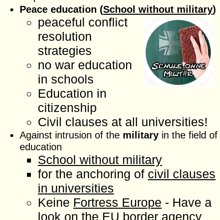
Peace education (
School without military
)
peaceful conflict
resolution
strategies
no war education
in schools
Education in
citizenship
Civil clauses at all universities!
Against intrusion of the
military
in the field of
education
School without military
for the anchoring of
civil clauses
in universities
Keine
Fortress Europe
- Have a
look on the EU border agency