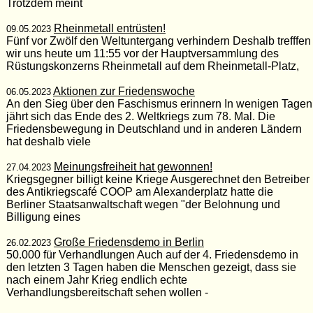
Trotzdem meint
Rheinmetall entrüsten!
09.05.2023
Fünf vor Zwölf den Weltuntergang verhindern Deshalb trefffen
wir uns heute um 11:55 vor der Hauptversammlung des
Rüstungskonzerns Rheinmetall auf dem Rheinmetall-Platz,
Aktionen zur Friedenswoche
06.05.2023
An den Sieg über den Faschismus erinnern In wenigen Tagen
jährt sich das Ende des 2. Weltkriegs zum 78. Mal. Die
Friedensbewegung in Deutschland und in anderen Ländern
hat deshalb viele
Meinungsfreiheit hat gewonnen!
27.04.2023
Kriegsgegner billigt keine Kriege Ausgerechnet den Betreiber
des Antikriegscafé COOP am Alexanderplatz hatte die
Berliner Staatsanwaltschaft wegen "der Belohnung und
Billigung eines
Große Friedensdemo in Berlin
26.02.2023
50.000 für Verhandlungen Auch auf der 4. Friedensdemo in
den letzten 3 Tagen haben die Menschen gezeigt, dass sie
nach einem Jahr Krieg endlich echte
Verhandlungsbereitschaft sehen wollen -