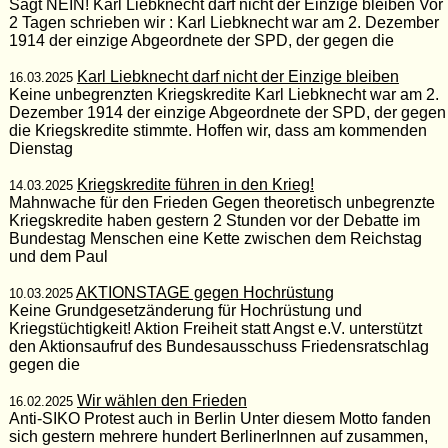
Sagt NEIN! Karl Liebknecht darf nicht der Einzige bleiben Vor
2 Tagen schrieben wir : Karl Liebknecht war am 2. Dezember
1914 der einzige Abgeordnete der SPD, der gegen die
Karl Liebknecht darf nicht der Einzige bleiben
16.03.2025
Keine unbegrenzten Kriegskredite Karl Liebknecht war am 2.
Dezember 1914 der einzige Abgeordnete der SPD, der gegen
die Kriegskredite stimmte. Hoffen wir, dass am kommenden
Dienstag
Kriegskredite führen in den Krieg!
14.03.2025
Mahnwache für den Frieden Gegen theoretisch unbegrenzte
Kriegskredite haben gestern 2 Stunden vor der Debatte im
Bundestag Menschen eine Kette zwischen dem Reichstag
und dem Paul
AKTIONSTAGE gegen Hochrüstung
10.03.2025
Keine Grundgesetzänderung für Hochrüstung und
Kriegstüchtigkeit! Aktion Freiheit statt Angst e.V. unterstützt
den Aktionsaufruf des Bundesausschuss Friedensratschlag
gegen die
Wir wählen den Frieden
16.02.2025
Anti-SIKO Protest auch in Berlin Unter diesem Motto fanden
sich gestern mehrere hundert BerlinerInnen auf zusammen,