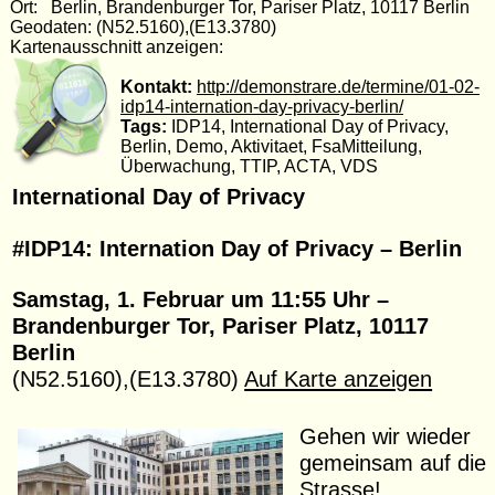
Ort: Berlin, Brandenburger Tor, Pariser Platz, 10117 Berlin
Geodaten: (N52.5160),(E13.3780)
Kartenausschnitt anzeigen:
Kontakt:
http://demonstrare.de/termine/01-02-
idp14-internation-day-privacy-berlin/
Tags:
IDP14, International Day of Privacy,
Berlin, Demo, Aktivitaet, FsaMitteilung,
Überwachung, TTIP, ACTA, VDS
International Day of Privacy
#IDP14: Internation Day of Privacy – Berlin
Samstag, 1. Februar um 11:55 Uhr –
Brandenburger Tor, Pariser Platz, 10117
Berlin
(N52.5160),(E13.3780)
Auf Karte anzeigen
Gehen wir wieder
gemeinsam auf die
Strasse!