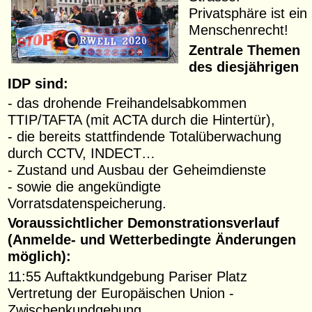
Privatsphäre ist ein
Menschenrecht!
Zentrale Themen
des diesjährigen
IDP sind:
- das drohende Freihandelsabkommen
TTIP/TAFTA (mit ACTA durch die Hintertür),
- die bereits stattfindende Totalüberwachung
durch CCTV, INDECT…
- Zustand und Ausbau der Geheimdienste
- sowie die angekündigte
Vorratsdatenspeicherung.
Voraussichtlicher Demonstrationsverlauf
(Anmelde- und Wetterbedingte Änderungen
möglich):
11:55 Auftaktkundgebung Pariser Platz
Vertretung der Europäischen Union -
Zwischenkundgebung