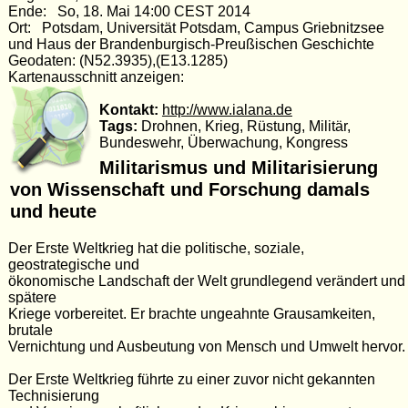
Ende: So, 18. Mai 14:00 CEST 2014
Ort: Potsdam, Universität Potsdam, Campus Griebnitzsee
und Haus der Brandenburgisch-Preußischen Geschichte
Geodaten: (N52.3935),(E13.1285)
Kartenausschnitt anzeigen:
Kontakt:
http://www.ialana.de
Tags:
Drohnen, Krieg, Rüstung, Militär,
Bundeswehr, Überwachung, Kongress
Militarismus und Militarisierung
von Wissenschaft und Forschung damals
und heute
Der Erste Weltkrieg hat die politische, soziale,
geostrategische und
ökonomische Landschaft der Welt grundlegend verändert und
spätere
Kriege vorbereitet. Er brachte ungeahnte Grausamkeiten,
brutale
Vernichtung und Ausbeutung von Mensch und Umwelt hervor.
Der Erste Weltkrieg führte zu einer zuvor nicht gekannten
Technisierung