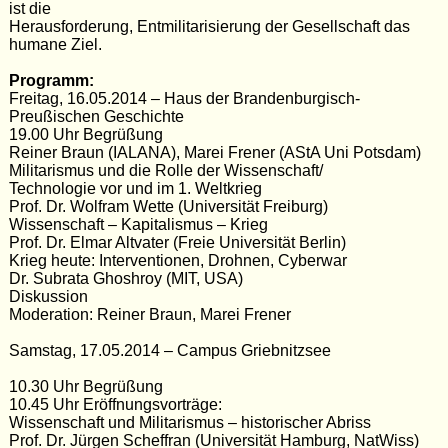
ist die
Herausforderung, Entmilitarisierung der Gesellschaft das
humane Ziel.
Programm:
Freitag, 16.05.2014 – Haus der Brandenburgisch-
Preußischen Geschichte
19.00 Uhr Begrüßung
Reiner Braun (IALANA), Marei Frener (AStA Uni Potsdam)
Militarismus und die Rolle der Wissenschaft/
Technologie vor und im 1. Weltkrieg
Prof. Dr. Wolfram Wette (Universität Freiburg)
Wissenschaft – Kapitalismus – Krieg
Prof. Dr. Elmar Altvater (Freie Universität Berlin)
Krieg heute: Interventionen, Drohnen, Cyberwar
Dr. Subrata Ghoshroy (MIT, USA)
Diskussion
Moderation: Reiner Braun, Marei Frener
Samstag, 17.05.2014 – Campus Griebnitzsee
10.30 Uhr Begrüßung
10.45 Uhr Eröffnungsvorträge:
Wissenschaft und Militarismus – historischer Abriss
Prof. Dr. Jürgen Scheffran (Universität Hamburg, NatWiss)