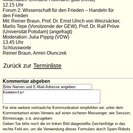
12.15 Uhr
Forum 2: Wissenschaft für den Frieden – Handeln für
den Frieden
Mit: Reiner Braun, Prof. Dr. Ernst Ulrich von Weizsäcker,
Marlis Tepe (Vorsitzende der GEW), Prof. Dr. Ralf Pröve
(Universität Potsdam) (angefragt)
Moderation: Julia Pippig (VDW)
13.45 Uhr
Schlussworte
Reiner Braun, Armin Olunczek
Zurück zur
Terminliste
Kommentar abgeben
Für eine weitere vertrauliche Kommunikation empfehlen wir, unter dem
Kommentartext einen Verweis auf einen sicheren Messenger, wie Session,
Bitmessage, o.ä. anzugeben.
Geben Sie bitte noch die im linken Bild dargestellte Zeichenfolge in das
rechte Feld ein, um die Verwendung dieses Formulars durch Spam-Robots