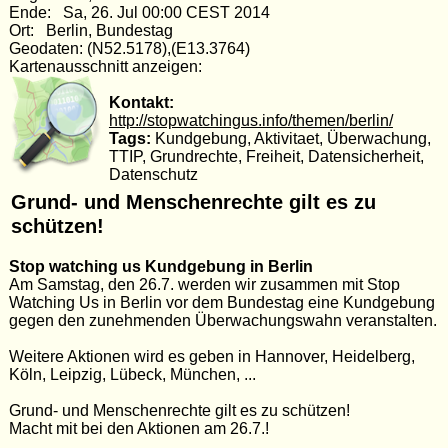
Ende: Sa, 26. Jul 00:00 CEST 2014
Ort: Berlin, Bundestag
Geodaten: (N52.5178),(E13.3764)
Kartenausschnitt anzeigen:
Kontakt:
http://stopwatchingus.info/themen/berlin/
Tags:
Kundgebung, Aktivitaet, Überwachung,
TTIP, Grundrechte, Freiheit, Datensicherheit,
Datenschutz
Grund- und Menschenrechte gilt es zu
schützen!
Stop watching us Kundgebung in Berlin
Am Samstag, den 26.7. werden wir zusammen mit Stop
Watching Us in Berlin vor dem Bundestag eine Kundgebung
gegen den zunehmenden Überwachungswahn veranstalten.
Weitere Aktionen wird es geben in Hannover, Heidelberg,
Köln, Leipzig, Lübeck, München, ...
Grund- und Menschenrechte gilt es zu schützen!
Macht mit bei den Aktionen am 26.7.!