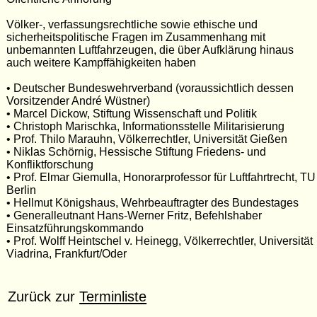
Völker-, verfassungsrechtliche sowie ethische und
sicherheitspolitische Fragen im Zusammenhang mit
unbemannten Luftfahrzeugen, die über Aufklärung hinaus
auch weitere Kampffähigkeiten haben
• Deutscher Bundeswehrverband (voraussichtlich dessen
Vorsitzender André Wüstner)
• Marcel Dickow, Stiftung Wissenschaft und Politik
• Christoph Marischka, Informationsstelle Militarisierung
• Prof. Thilo Marauhn, Völkerrechtler, Universität Gießen
• Niklas Schörnig, Hessische Stiftung Friedens- und
Konfliktforschung
• Prof. Elmar Giemulla, Honorarprofessor für Luftfahrtrecht, TU
Berlin
• Hellmut Königshaus, Wehrbeauftragter des Bundestages
• Generalleutnant Hans-Werner Fritz, Befehlshaber
Einsatzführungskommando
• Prof. Wolff Heintschel v. Heinegg, Völkerrechtler, Universität
Viadrina, Frankfurt/Oder
Zurück zur
Terminliste