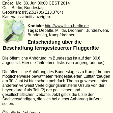
Ende: Mo, 30. Jun 00:00 CEST 2014
Ort: Berlin, Bundestag
Geodaten: (N52.5178),(E13.3764)
Kartenausschnitt anzeigen:
Kontakt:
http://www.friko-berlin.de
Tags:
Debatte, Militär, Drohnen, Bundeswehr,
Bundestag, Kampfdrohnen
Entscheidung über die
Beschaffung ferngesteuerter Fluggeräte
Die öffentliche Anhörung im Bundestag ist auf den 30.6.
angesetzt. Hier die Teilnehmerliste: (von augengradeaus).
Die öffentliche Anhörung des Bundestages zu Kampfdrohnen
möglicherweise bewaffneten ferngesteuerten Luftfahrzeugen
am 30. Juni ist hier schon mehrfach Thema gewesen; unter
anderem verweist Verteidigungsministerin Ursula von der
Leyen darauf als Teil (?) der politischen und
gesellschaftlichen Debatte. Jetzt gibt’s die Liste der
Sachverständigen, die sich bei dieser Anhörung äußern
sollen:
Öffentliche Anhörung