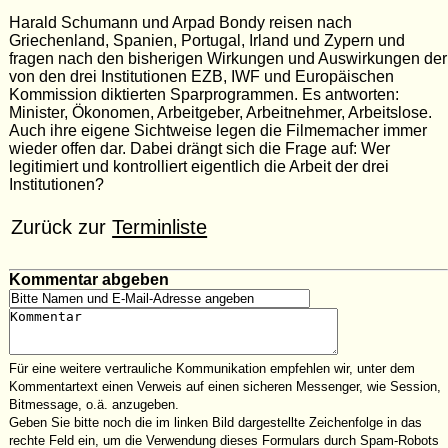
Harald Schumann und Arpad Bondy reisen nach
Griechenland, Spanien, Portugal, Irland und Zypern und
fragen nach den bisherigen Wirkungen und Auswirkungen der
von den drei Institutionen EZB, IWF und Europäischen
Kommission diktierten Sparprogrammen. Es antworten:
Minister, Ökonomen, Arbeitgeber, Arbeitnehmer, Arbeitslose.
Auch ihre eigene Sichtweise legen die Filmemacher immer
wieder offen dar. Dabei drängt sich die Frage auf: Wer
legitimiert und kontrolliert eigentlich die Arbeit der drei
Institutionen?
Zurück zur
Terminliste
Kommentar abgeben
Für eine weitere vertrauliche Kommunikation empfehlen wir, unter dem
Kommentartext einen Verweis auf einen sicheren Messenger, wie Session,
Bitmessage, o.ä. anzugeben.
Geben Sie bitte noch die im linken Bild dargestellte Zeichenfolge in das
rechte Feld ein, um die Verwendung dieses Formulars durch Spam-Robots