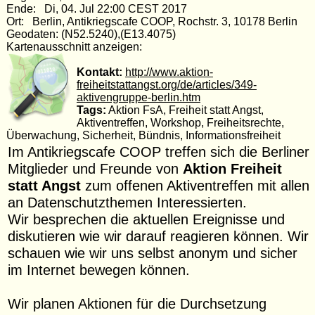
Ende: Di, 04. Jul 22:00 CEST 2017
Ort: Berlin, Antikriegscafe COOP, Rochstr. 3, 10178 Berlin
Geodaten: (N52.5240),(E13.4075)
Kartenausschnitt anzeigen:
Kontakt:
http://www.aktion-
freiheitstattangst.org/de/articles/349-
aktivengruppe-berlin.htm
Tags:
Aktion FsA, Freiheit statt Angst,
Aktiventreffen, Workshop, Freiheitsrechte,
Überwachung, Sicherheit, Bündnis, Informationsfreiheit
Im Antikriegscafe COOP treffen sich die Berliner
Mitglieder und Freunde von
Aktion Freiheit
statt Angst
zum offenen Aktiventreffen mit allen
an Datenschutzthemen Interessierten.
Wir besprechen die aktuellen Ereignisse und
diskutieren wie wir darauf reagieren können. Wir
schauen wie wir uns selbst anonym und sicher
im Internet bewegen können.
Wir planen Aktionen für die Durchsetzung