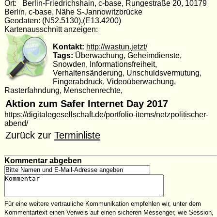
Ort: Berlin-Friedrichshain, c-base, Rungestraße 20, 10179
Berlin, c-base, Nähe S-Jannowitzbrücke
Geodaten: (N52.5130),(E13.4200)
Kartenausschnitt anzeigen:
Kontakt:
http://wastun.jetzt/
Tags:
Überwachung, Geheimdienste,
Snowden, Informationsfreiheit,
Verhaltensänderung, Unschuldsvermutung,
Fingerabdruck, Videoüberwachung,
Rasterfahndung, Menschenrechte,
Aktion zum Safer Internet Day 2017
https://digitalegesellschaft.de/portfolio-items/netzpolitischer-
abend/
Zurück zur
Terminliste
Kommentar abgeben
Für eine weitere vertrauliche Kommunikation empfehlen wir, unter dem
Kommentartext einen Verweis auf einen sicheren Messenger, wie Session,