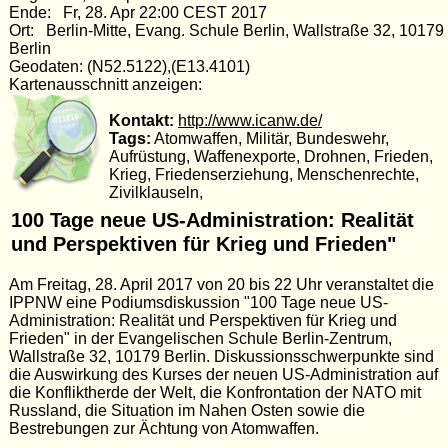
Ende: Fr, 28. Apr 22:00 CEST 2017
Ort: Berlin-Mitte, Evang. Schule Berlin, Wallstraße 32, 10179
Berlin
Geodaten: (N52.5122),(E13.4101)
Kartenausschnitt anzeigen:
Kontakt:
http://www.icanw.de/
Tags:
Atomwaffen, Militär, Bundeswehr,
Aufrüstung, Waffenexporte, Drohnen, Frieden,
Krieg, Friedenserziehung, Menschenrechte,
Zivilklauseln,
100 Tage neue US-Administration: Realität
und Perspektiven für Krieg und Frieden"
Am Freitag, 28. April 2017 von 20 bis 22 Uhr veranstaltet die
IPPNW eine Podiumsdiskussion "100 Tage neue US-
Administration: Realität und Perspektiven für Krieg und
Frieden" in der Evangelischen Schule Berlin-Zentrum,
Wallstraße 32, 10179 Berlin. Diskussionsschwerpunkte sind
die Auswirkung des Kurses der neuen US-Administration auf
die Konfliktherde der Welt, die Konfrontation der NATO mit
Russland, die Situation im Nahen Osten sowie die
Bestrebungen zur Ächtung von Atomwaffen.