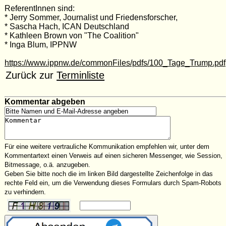
ReferentInnen sind:
* Jerry Sommer, Journalist und Friedensforscher,
* Sascha Hach, ICAN Deutschland
* Kathleen Brown von "The Coalition"
* Inga Blum, IPPNW
https://www.ippnw.de/commonFiles/pdfs/100_Tage_Trump.pdf
Zurück zur
Terminliste
Kommentar abgeben
Für eine weitere vertrauliche Kommunikation empfehlen wir, unter dem
Kommentartext einen Verweis auf einen sicheren Messenger, wie Session,
Bitmessage, o.ä. anzugeben.
Geben Sie bitte noch die im linken Bild dargestellte Zeichenfolge in das
rechte Feld ein, um die Verwendung dieses Formulars durch Spam-Robots
zu verhindern.