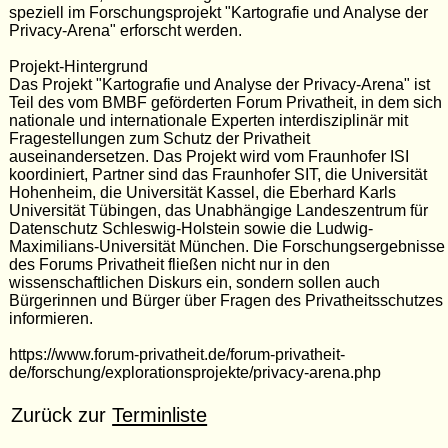
speziell im Forschungsprojekt "Kartografie und Analyse der
Privacy-Arena" erforscht werden.
Projekt-Hintergrund
Das Projekt "Kartografie und Analyse der Privacy-Arena" ist
Teil des vom BMBF geförderten Forum Privatheit, in dem sich
nationale und internationale Experten interdisziplinär mit
Fragestellungen zum Schutz der Privatheit
auseinandersetzen. Das Projekt wird vom Fraunhofer ISI
koordiniert, Partner sind das Fraunhofer SIT, die Universität
Hohenheim, die Universität Kassel, die Eberhard Karls
Universität Tübingen, das Unabhängige Landeszentrum für
Datenschutz Schleswig-Holstein sowie die Ludwig-
Maximilians-Universität München. Die Forschungsergebnisse
des Forums Privatheit fließen nicht nur in den
wissenschaftlichen Diskurs ein, sondern sollen auch
Bürgerinnen und Bürger über Fragen des Privatheitsschutzes
informieren.
https://www.forum-privatheit.de/forum-privatheit-
de/forschung/explorationsprojekte/privacy-arena.php
Zurück zur
Terminliste