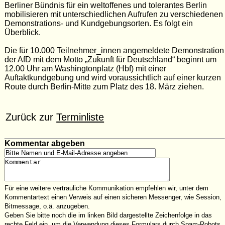
Berliner Bündnis für ein weltoffenes und tolerantes Berlin
mobilisieren mit unterschiedlichen Aufrufen zu verschiedenen
Demonstrations- und Kundgebungsorten. Es folgt ein
Überblick.
Die für 10.000 Teilnehmer_innen angemeldete Demonstration
der AfD mit dem Motto „Zukunft für Deutschland“ beginnt um
12.00 Uhr am Washingtonplatz (Hbf) mit einer
Auftaktkundgebung und wird voraussichtlich auf einer kurzen
Route durch Berlin-Mitte zum Platz des 18. März ziehen.
Zurück zur
Terminliste
Kommentar abgeben
Für eine weitere vertrauliche Kommunikation empfehlen wir, unter dem
Kommentartext einen Verweis auf einen sicheren Messenger, wie Session,
Bitmessage, o.ä. anzugeben.
Geben Sie bitte noch die im linken Bild dargestellte Zeichenfolge in das
rechte Feld ein, um die Verwendung dieses Formulars durch Spam-Robots