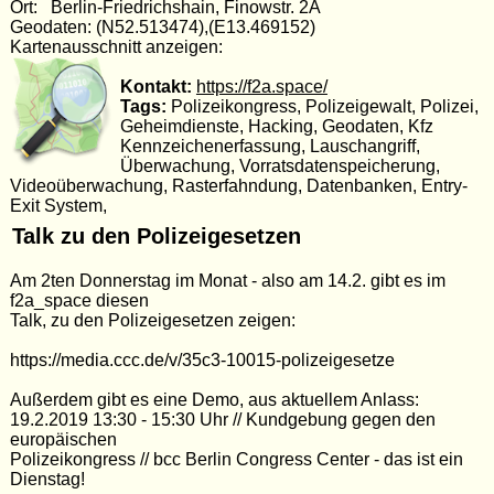
Ort: Berlin-Friedrichshain, Finowstr. 2A
Geodaten: (N52.513474),(E13.469152)
Kartenausschnitt anzeigen:
Kontakt:
https://f2a.space/
Tags:
Polizeikongress, Polizeigewalt, Polizei,
Geheimdienste, Hacking, Geodaten, Kfz
Kennzeichenerfassung, Lauschangriff,
Überwachung, Vorratsdatenspeicherung,
Videoüberwachung, Rasterfahndung, Datenbanken, Entry-
Exit System,
Talk zu den Polizeigesetzen
Am 2ten Donnerstag im Monat - also am 14.2. gibt es im
f2a_space diesen
Talk, zu den Polizeigesetzen zeigen:
https://media.ccc.de/v/35c3-10015-polizeigesetze
Außerdem gibt es eine Demo, aus aktuellem Anlass:
19.2.2019 13:30 - 15:30 Uhr // Kundgebung gegen den
europäischen
Polizeikongress // bcc Berlin Congress Center - das ist ein
Dienstag!