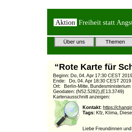
Aktion
Freiheit statt Angs
Über uns
Themen
“Rote Karte für S
Beginn: Do, 04. Apr 17:30 CEST 201
Ende: Do, 04. Apr 18:30 CEST 2019
Ort: Berlin-Mitte, Bundesministerium 
Geodaten: (N52.5282),(E13.3749)
Kartenausschnitt anzeigen:
Kontakt:
https://changi
Tags:
Kfz, Klima, Diese
Liebe Freundinnen und