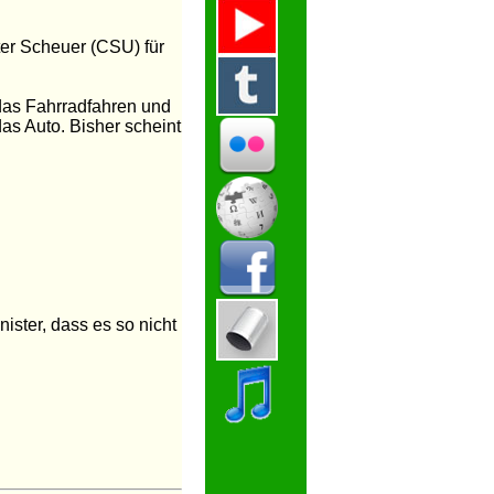
er Scheuer (CSU) für
 das Fahrradfahren und
as Auto. Bisher scheint
ister, dass es so nicht