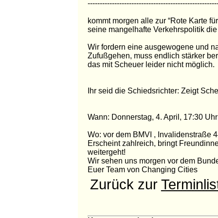
-----------------------------------------------------
kommt morgen alle zur “Rote Karte f
seine mangelhafte Verkehrspolitik die
Wir fordern eine ausgewogene und nac
Zufußgehen, muss endlich stärker berü
das mit Scheuer leider nicht möglich.
Ihr seid die Schiedsrichter: Zeigt Sche
Wann: Donnerstag, 4. April, 17:30 Uhr
Wo: vor dem BMVI , Invalidenstraße 4
Erscheint zahlreich, bringt Freundinne
weitergeht!
Wir sehen uns morgen vor dem Bunde
Euer Team von Changing Cities
Zurück zur
Terminlis