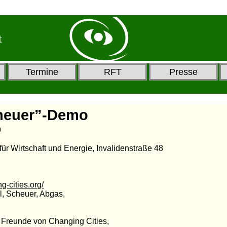
t
Termine
RFT
Presse
cheuer”-Demo
9
für Wirtschaft und Energie, Invalidenstraße 48
ng-cities.org/
l, Scheuer, Abgas,
 Freunde von Changing Cities,