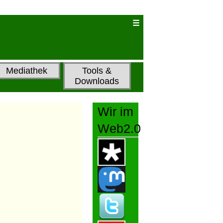
Mediathek
Tools &
Downloads
Wir im
Web2.0