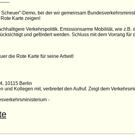
-------
ür Scheuer”-Demo, bei der wir gemeinsam Bundesverkehrsminist
 Rote Karte zeigen!
hhaltigere Verkehrspolitik. Emissionsarme Mobilität, wie z.B.
cksichtigt und gefördert werden. Schluss mit dem Vorrang für d
uer die Rote Karte für seine Arbeit!
4, 10115 Berlin
n und Kollegen mit, verbreitet den Aufruf. Zeigt dem Verkehrsmin
sverkehrsministerium -
te