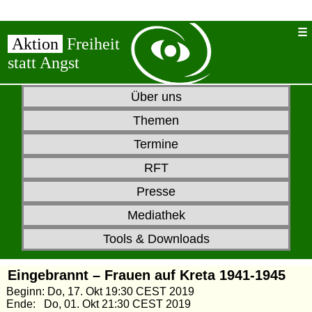
Aktion
Freiheit
statt Angst
Über uns
Themen
Termine
RFT
Presse
Mediathek
Tools & Downloads
Eingebrannt – Frauen auf Kreta 1941-1945
Beginn: Do, 17. Okt 19:30 CEST 2019
Ende: Do, 01. Okt 21:30 CEST 2019