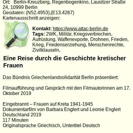
Ort: Berlin-Kreuzberg, Regenbogenkino, Lausitzer Straße
24, 10999 Berlin
Geodaten: (N52.4953),(E13.4267)
Kartenausschnitt anzeigen:
Kontakt:
https://www.attac-berlin.de
Tags:
2WK, Militär, Kriegsverbrechen,
Aufrüstung, Waffenexporte, Drohnen, Frieden,
Krieg, Friedenserziehung, Menschenrechte,
Zivilklauseln,
Eine Reise durch die Geschichte kretischer
Frauen
Das Bündnis Griechenlandsolidarität Berlin präsentiert:
Filmaufführung und Gespräch mit den Filmautorinnen am 17.
Oktober 2019
Eingebrannt – Frauen auf Kreta 1941-1945
Dokumentarfilm von Barbara Englert und Leonie Englert
Deutschland 2019
117 Minuten
Originalsprache Griechisch, Untertitel Deutsch