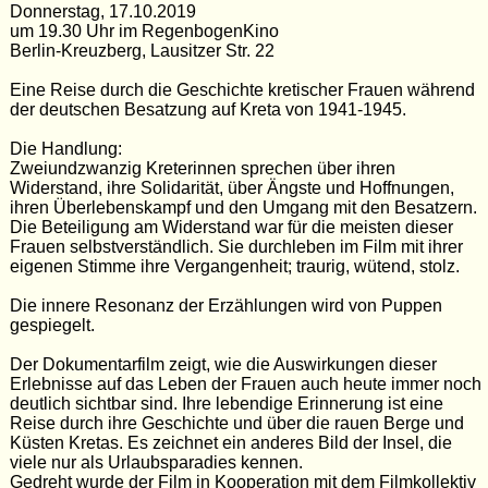
Donnerstag, 17.10.2019
um 19.30 Uhr im RegenbogenKino
Berlin-Kreuzberg, Lausitzer Str. 22
Eine Reise durch die Geschichte kretischer Frauen während
der deutschen Besatzung auf Kreta von 1941-1945.
Die Handlung:
Zweiundzwanzig Kreterinnen sprechen über ihren
Widerstand, ihre Solidarität, über Ängste und Hoffnungen,
ihren Überlebenskampf und den Umgang mit den Besatzern.
Die Beteiligung am Widerstand war für die meisten dieser
Frauen selbstverständlich. Sie durchleben im Film mit ihrer
eigenen Stimme ihre Vergangenheit; traurig, wütend, stolz.
Die innere Resonanz der Erzählungen wird von Puppen
gespiegelt.
Der Dokumentarfilm zeigt, wie die Auswirkungen dieser
Erlebnisse auf das Leben der Frauen auch heute immer noch
deutlich sichtbar sind. Ihre lebendige Erinnerung ist eine
Reise durch ihre Geschichte und über die rauen Berge und
Küsten Kretas. Es zeichnet ein anderes Bild der Insel, die
viele nur als Urlaubsparadies kennen.
Gedreht wurde der Film in Kooperation mit dem Filmkollektiv