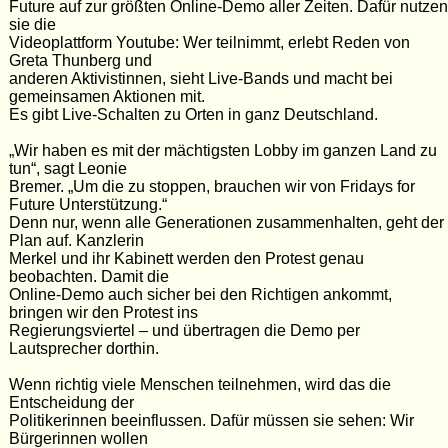
Future auf zur größten Online-Demo aller Zeiten. Dafür nutzen
sie die
Videoplattform Youtube: Wer teilnimmt, erlebt Reden von
Greta Thunberg und
anderen Aktivistinnen, sieht Live-Bands und macht bei
gemeinsamen Aktionen mit.
Es gibt Live-Schalten zu Orten in ganz Deutschland.
„Wir haben es mit der mächtigsten Lobby im ganzen Land zu
tun“, sagt Leonie
Bremer. „Um die zu stoppen, brauchen wir von Fridays for
Future Unterstützung.“
Denn nur, wenn alle Generationen zusammenhalten, geht der
Plan auf. Kanzlerin
Merkel und ihr Kabinett werden den Protest genau
beobachten. Damit die
Online-Demo auch sicher bei den Richtigen ankommt,
bringen wir den Protest ins
Regierungsviertel – und übertragen die Demo per
Lautsprecher dorthin.
Wenn richtig viele Menschen teilnehmen, wird das die
Entscheidung der
Politikerinnen beeinflussen. Dafür müssen sie sehen: Wir
Bürgerinnen wollen