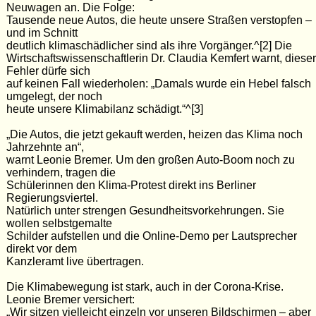
Neuwagen an. Die Folge:
Tausende neue Autos, die heute unsere Straßen verstopfen –
und im Schnitt
deutlich klimaschädlicher sind als ihre Vorgänger.^[2] Die
Wirtschaftswissenschaftlerin Dr. Claudia Kemfert warnt, dieser
Fehler dürfe sich
auf keinen Fall wiederholen: „Damals wurde ein Hebel falsch
umgelegt, der noch
heute unsere Klimabilanz schädigt.“^[3]
„Die Autos, die jetzt gekauft werden, heizen das Klima noch
Jahrzehnte an“,
warnt Leonie Bremer. Um den großen Auto-Boom noch zu
verhindern, tragen die
Schülerinnen den Klima-Protest direkt ins Berliner
Regierungsviertel.
Natürlich unter strengen Gesundheitsvorkehrungen. Sie
wollen selbstgemalte
Schilder aufstellen und die Online-Demo per Lautsprecher
direkt vor dem
Kanzleramt live übertragen.
Die Klimabewegung ist stark, auch in der Corona-Krise.
Leonie Bremer versichert:
„Wir sitzen vielleicht einzeln vor unseren Bildschirmen – aber