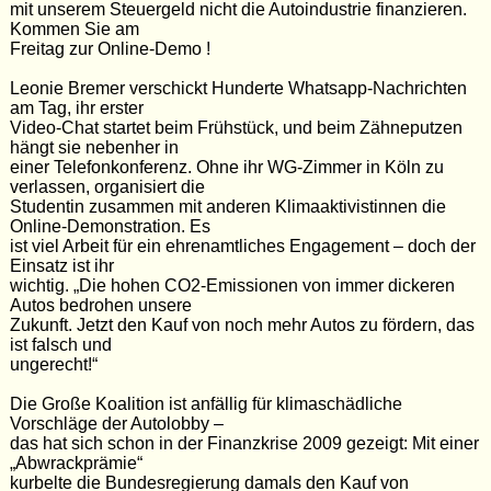
mit unserem Steuergeld nicht die Autoindustrie finanzieren.
Kommen Sie am
Freitag zur Online-Demo !
Leonie Bremer verschickt Hunderte Whatsapp-Nachrichten
am Tag, ihr erster
Video-Chat startet beim Frühstück, und beim Zähneputzen
hängt sie nebenher in
einer Telefonkonferenz. Ohne ihr WG-Zimmer in Köln zu
verlassen, organisiert die
Studentin zusammen mit anderen Klimaaktivistinnen die
Online-Demonstration. Es
ist viel Arbeit für ein ehrenamtliches Engagement – doch der
Einsatz ist ihr
wichtig. „Die hohen CO2-Emissionen von immer dickeren
Autos bedrohen unsere
Zukunft. Jetzt den Kauf von noch mehr Autos zu fördern, das
ist falsch und
ungerecht!“
Die Große Koalition ist anfällig für klimaschädliche
Vorschläge der Autolobby –
das hat sich schon in der Finanzkrise 2009 gezeigt: Mit einer
„Abwrackprämie“
kurbelte die Bundesregierung damals den Kauf von