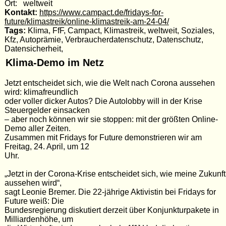
Ort: weltweit
Kontakt:
https://www.campact.de/fridays-for-
future/klimastreik/online-klimastreik-am-24-04/
Tags:
Klima, FfF, Campact, Klimastreik, weltweit, Soziales,
Kfz, Autoprämie, Verbraucherdatenschutz, Datenschutz,
Datensicherheit,
Klima-Demo im Netz
Jetzt entscheidet sich, wie die Welt nach Corona aussehen
wird: klimafreundlich
oder voller dicker Autos? Die Autolobby will in der Krise
Steuergelder einsacken
– aber noch können wir sie stoppen: mit der größten Online-
Demo aller Zeiten.
Zusammen mit Fridays for Future demonstrieren wir am
Freitag, 24. April, um 12
Uhr.
„Jetzt in der Corona-Krise entscheidet sich, wie meine Zukunft
aussehen wird“,
sagt Leonie Bremer. Die 22-jährige Aktivistin bei Fridays for
Future weiß: Die
Bundesregierung diskutiert derzeit über Konjunkturpakete in
Milliardenhöhe, um