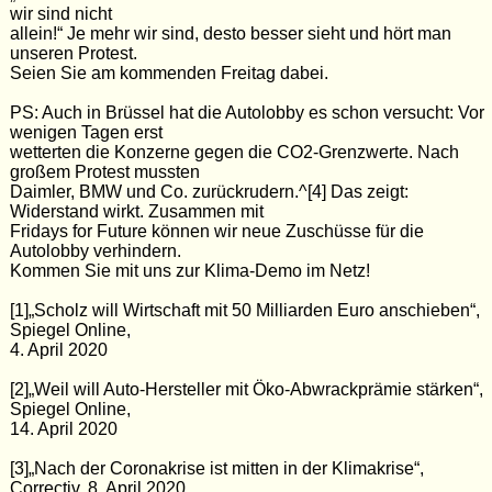
wir sind nicht
allein!“ Je mehr wir sind, desto besser sieht und hört man
unseren Protest.
Seien Sie am kommenden Freitag dabei.
PS: Auch in Brüssel hat die Autolobby es schon versucht: Vor
wenigen Tagen erst
wetterten die Konzerne gegen die CO2-Grenzwerte. Nach
großem Protest mussten
Daimler, BMW und Co. zurückrudern.^[4] Das zeigt:
Widerstand wirkt. Zusammen mit
Fridays for Future können wir neue Zuschüsse für die
Autolobby verhindern.
Kommen Sie mit uns zur Klima-Demo im Netz!
[1]„Scholz will Wirtschaft mit 50 Milliarden Euro anschieben“,
Spiegel Online,
4. April 2020
[2]„Weil will Auto-Hersteller mit Öko-Abwrackprämie stärken“,
Spiegel Online,
14. April 2020
[3]„Nach der Coronakrise ist mitten in der Klimakrise“,
Correctiv, 8. April 2020