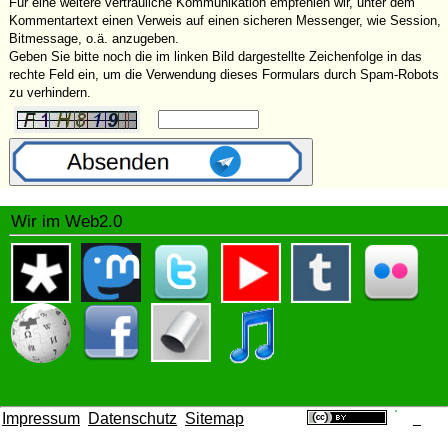
Für eine weitere vertrauliche Kommunikation empfehlen wir, unter dem
Kommentartext einen Verweis auf einen sicheren Messenger, wie Session,
Bitmessage, o.ä. anzugeben.
Geben Sie bitte noch die im linken Bild dargestellte Zeichenfolge in das
rechte Feld ein, um die Verwendung dieses Formulars durch Spam-Robots
zu verhindern.
Wir im Web2.0
Impressum
Datenschutz
Sitemap