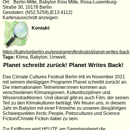
Ort: Berlin-Mitte, Babylon Kino Mitte, Rosa-Luxemburg-
Straße 30, 10178 Berlin
Geodaten: (N52.5259),(E13.4112)
Kartenausschnitt anzeigen:
Kontakt:
https://babylonberlin.eu/programm/festivals/planet-writes-back
Tags:
Klima, Babylon, Umwelt,
Planet schreibt zurück! Planet Writes Back!
Das Climate Cultures Festival Berlin tritt im November 2021
mit seinem dreitägigen Programm Planet schreibt zurück! an.
Die internationalen Teilnehmer:innen kommen aus
verschiedenen Klimaregionen, Kulturdisziplinen und
Wissenstraditionen. Und überall gibt es auch Film, der seinen
Teil zu den Klimakulturen beiträgt. Wir freuen uns, in diesem
Jahr im Babylon mit einer Filmreihe zu unseren diesjährigen
Schwerpunkten Arctic People, Petrocultures und Science
Fiction/Climate Fiction dabei zu sein.
Zur Eröffnung wird HEUTE am Samstagabend die