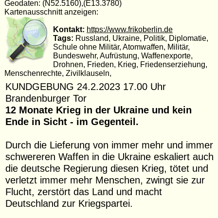
Geodaten: (N52.5160),(E13.3780)
Kartenausschnitt anzeigen:
Kontakt:
https://www.frikoberlin.de
Tags:
Russland, Ukraine, Politik, Diplomatie,
Schule ohne Militär, Atomwaffen, Militär,
Bundeswehr, Aufrüstung, Waffenexporte,
Drohnen, Frieden, Krieg, Friedenserziehung,
Menschenrechte, Zivilklauseln,
KUNDGEBUNG 24.2.2023 17.00 Uhr
Brandenburger Tor
12 Monate Krieg in der Ukraine und kein
Ende in Sicht - im Gegenteil.
Durch die Lieferung von immer mehr und immer
schwereren Waffen in die Ukraine eskaliert auch
die deutsche Regierung diesen Krieg, tötet und
verletzt immer mehr Menschen, zwingt sie zur
Flucht, zerstört das Land und macht
Deutschland zur Kriegspartei.