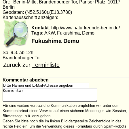
Ort: Berlin-Mitte, Brandenburger Tor, Pariser Platz, 10117
Berlin
Geodaten: (N52.5160),(E13.3780)
Kartenausschnitt anzeigen:
Kontakt:
http://www.naturfreunde-berlin.de/
Tags:
AKW, Fukushima, Demo,
Fukushima Demo
Sa. 9.3. ab 12h
Brandenburger Tor
Zurück zur
Terminliste
Kommentar abgeben
Für eine weitere vertrauliche Kommunikation empfehlen wir, unter dem
Kommentartext einen Verweis auf einen sicheren Messenger, wie Session,
Bitmessage, o.ä. anzugeben.
Geben Sie bitte noch die im linken Bild dargestellte Zeichenfolge in das
rechte Feld ein, um die Verwendung dieses Formulars durch Spam-Robots