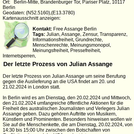
Ort: Berlin-Mitte, Brandenburger Tor, Pariser Platz, 10117
Berlin
Geodaten: (N52.5160),(E13.3780)
Kartenausschnitt anzeigen:
Kontakt:
Free Assange Berlin
Tags:
Julian, Assange, Zensur, Transparenz,
Informationsfreiheit, Grundrechte,
Menschenrechte, Meinungsmonopol,
Meinungsfreiheit, Pressefreiheit,
Internetsperren,
Der letzte Prozess von Julian Assange
Der letzte Prozess von Julian Assange um seine Berufung
gegen die Auslieferung an die USA findet am 20. und
21.02.2024 in London statt.
In Berlin wird es am Dienstag, den 20.02.2024 und Mittwoch,
den 21.02.2024 umfangreiche öffentliche Aktionen für die
Freiheit des australischen Journalisten und Verlegers Julian
Assange geben. Dazu gehören Auftritte von Musikern,
Künstlern und Prominenten. Besonders hinweisen wollen wir
Sie auf die Menschenkette, die am Dienstag, 20.02.2024, von
14:30 bis 15:00 Uhr zwischen den Botschaften von