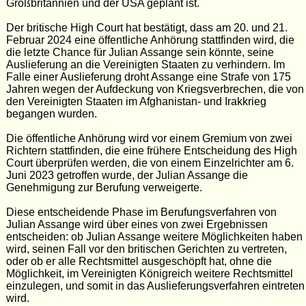
Großbritannien und der USA geplant ist.
Der britische High Court hat bestätigt, dass am 20. und 21.
Februar 2024 eine öffentliche Anhörung stattfinden wird, die
die letzte Chance für Julian Assange sein könnte, seine
Auslieferung an die Vereinigten Staaten zu verhindern. Im
Falle einer Auslieferung droht Assange eine Strafe von 175
Jahren wegen der Aufdeckung von Kriegsverbrechen, die von
den Vereinigten Staaten im Afghanistan- und Irakkrieg
begangen wurden.
Die öffentliche Anhörung wird vor einem Gremium von zwei
Richtern stattfinden, die eine frühere Entscheidung des High
Court überprüfen werden, die von einem Einzelrichter am 6.
Juni 2023 getroffen wurde, der Julian Assange die
Genehmigung zur Berufung verweigerte.
Diese entscheidende Phase im Berufungsverfahren von
Julian Assange wird über eines von zwei Ergebnissen
entscheiden: ob Julian Assange weitere Möglichkeiten haben
wird, seinen Fall vor den britischen Gerichten zu vertreten,
oder ob er alle Rechtsmittel ausgeschöpft hat, ohne die
Möglichkeit, im Vereinigten Königreich weitere Rechtsmittel
einzulegen, und somit in das Auslieferungsverfahren eintreten
wird.