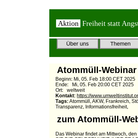
Aktion
Freiheit statt Angs
Über uns
Themen
Atommüll-Webinar
Beginn: Mi, 05. Feb 18:00 CET 2025
Ende: Mi, 05. Feb 20:00 CET 2025
Ort: weltweit
Kontakt:
https://www.umweltinstitut.o
Tags:
Atommüll, AKW, Frankreich, Stör
Transparenz, Informationsfreiheit,
zum Atommüll-Web
Das Webinar findet am Mittwoch, den