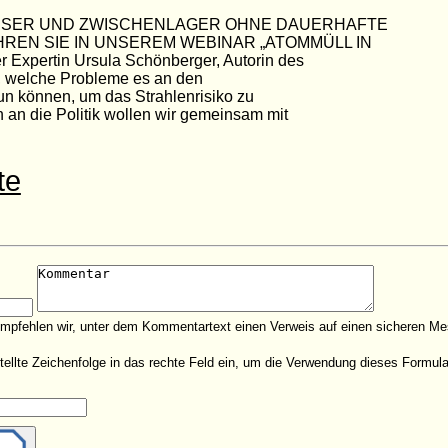
SSER UND ZWISCHENLAGER OHNE DAUERHAFTE
REN SIE IN UNSEREM WEBINAR „ATOMMÜLL IN
xpertin Ursula Schönberger, Autorin des
or, welche Probleme es an den
tun können, um das Strahlenrisiko zu
an die Politik wollen wir gemeinsam mit
te
empfehlen wir, unter dem Kommentartext einen Verweis auf einen sicheren Me
estellte Zeichenfolge in das rechte Feld ein, um die Verwendung dieses Form