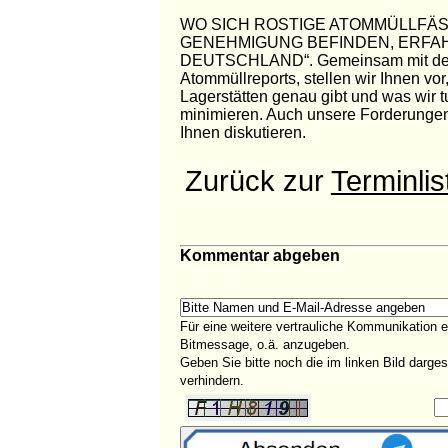
WO SICH ROSTIGE ATOMMÜLLFÄ
GENEHMIGUNG BEFINDEN, ERFAH
DEUTSCHLAND“. Gemeinsam mit der E
Atommüllreports, stellen wir Ihnen v
Lagerstätten genau gibt und was wir 
minimieren. Auch unsere Forderungen 
Ihnen diskutieren.
Zurück zur
Terminlis
Kommentar abgeben
Für eine weitere vertrauliche Kommunikation 
Bitmessage, o.ä. anzugeben.
Geben Sie bitte noch die im linken Bild darg
verhindern.