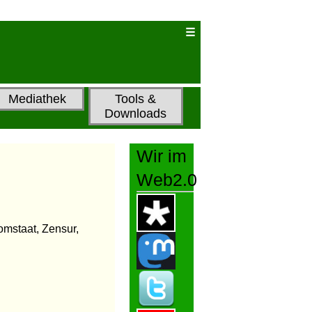
Mediathek
Tools &
Downloads
Wir im
Web2.0
omstaat, Zensur,