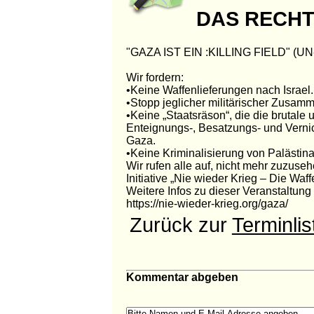
DAS RECHT
"GAZA IST EIN :KILLING FIELD" (UN-
Wir fordern:
•Keine Waffenlieferungen nach Israel.
•Stopp jeglicher militärischer Zusamm
•Keine „Staatsräson“, die die brutale 
Enteignungs-, Besatzungs- und Vernicht
Gaza.
•Keine Kriminalisierung von Palästin
Wir rufen alle auf, nicht mehr zuzuseh
Initiative „Nie wieder Krieg – Die Waf
Weitere Infos zu dieser Veranstaltun
https://nie-wieder-krieg.org/gaza/
Zurück zur
Terminlis
Kommentar abgeben