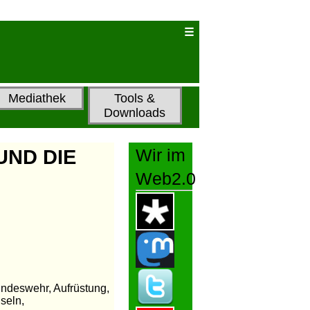
Mediathek
Tools &
Downloads
UND DIE
Wir im
Web2.0
Bundeswehr, Aufrüstung,
seln,