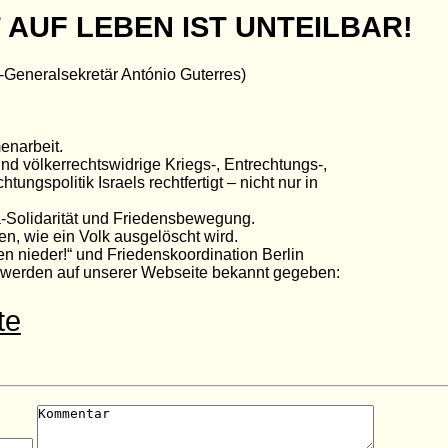
 AUF LEBEN IST UNTEILBAR!
Generalsekretär António Guterres)
enarbeit.
und völkerrechtswidrige Kriegs-, Entrechtungs-,
ungspolitik Israels rechtfertigt – nicht nur in
a-Solidarität und Friedensbewegung.
en, wie ein Volk ausgelöscht wird.
fen nieder!“ und Friedenskoordination Berlin
g werden auf unserer Webseite bekannt gegeben:
te