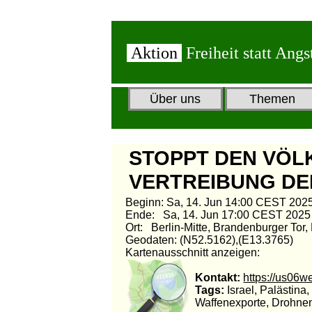
Aktion
Freiheit statt Angs
Über uns
Themen
STOPPT DEN VÖL
VERTREIBUNG DE
Beginn: Sa, 14. Jun 14:00 CEST 202
Ende: Sa, 14. Jun 17:00 CEST 2025
Ort: Berlin-Mitte, Brandenburger Tor,
Geodaten: (N52.5162),(E13.3765)
Kartenausschnitt anzeigen:
Kontakt:
https://us06
Tags:
Israel, Palästina
Waffenexporte, Drohnen