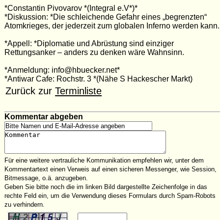
*Constantin Pivovarov *(Integral e.V*)*
*Diskussion: *Die schleichende Gefahr eines „begrenzten“
Atomkrieges, der jederzeit zum globalen Inferno werden kann.
*Appell: *Diplomatie und Abrüstung sind einziger
Rettungsanker – anders zu denken wäre Wahnsinn.
*Anmeldung: info@hbuecker.net*
*Antiwar Cafe: Rochstr. 3 *(Nähe S Hackescher Markt)
Zurück zur
Terminliste
Kommentar abgeben
Für eine weitere vertrauliche Kommunikation empfehlen wir, unter dem
Kommentartext einen Verweis auf einen sicheren Messenger, wie Session,
Bitmessage, o.ä. anzugeben.
Geben Sie bitte noch die im linken Bild dargestellte Zeichenfolge in das
rechte Feld ein, um die Verwendung dieses Formulars durch Spam-Robots
zu verhindern.