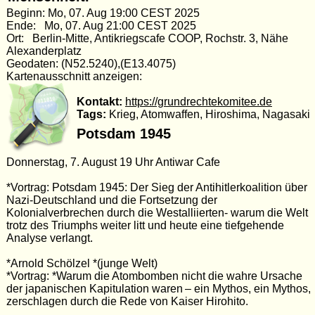
Beginn: Mo, 07. Aug 19:00 CEST 2025
Ende: Mo, 07. Aug 21:00 CEST 2025
Ort: Berlin-Mitte, Antikriegscafe COOP, Rochstr. 3, Nähe
Alexanderplatz
Geodaten: (N52.5240),(E13.4075)
Kartenausschnitt anzeigen:
Kontakt:
https://grundrechtekomitee.de
Tags:
Krieg, Atomwaffen, Hiroshima, Nagasaki
Potsdam 1945
Donnerstag, 7. August 19 Uhr Antiwar Cafe
*Vortrag: Potsdam 1945: Der Sieg der Antihitlerkoalition über
Nazi-Deutschland und die Fortsetzung der
Kolonialverbrechen durch die Westalliierten- warum die Welt
trotz des Triumphs weiter litt und heute eine tiefgehende
Analyse verlangt.
*Arnold Schölzel *(junge Welt)
*Vortrag: *Warum die Atombomben nicht die wahre Ursache
der japanischen Kapitulation waren – ein Mythos, ein Mythos,
zerschlagen durch die Rede von Kaiser Hirohito.