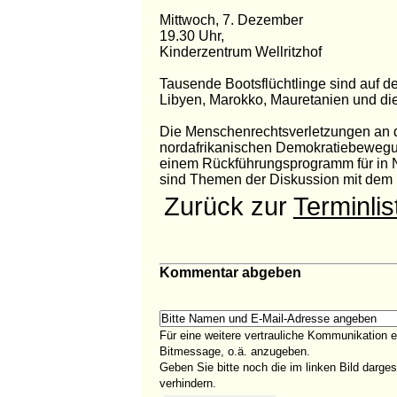
Mittwoch, 7. Dezember
19.30 Uhr,
Kinderzentrum Wellritzhof
Tausende Bootsflüchtlinge sind auf
Libyen, Marokko, Mauretanien und di
Die Menschenrechtsverletzungen an 
nordafrikanischen
Demokratiebewegung
einem Rückführungsprogramm für in 
sind Themen der Diskussion mit dem
Zurück zur
Terminlis
Kommentar abgeben
Für eine weitere vertrauliche Kommunikation 
Bitmessage, o.ä. anzugeben.
Geben Sie bitte noch die im linken Bild darg
verhindern.