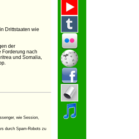
n Drittstaaten wie
gen der
ie Forderung nach
ritrea und Somalia,
pp.
ssenger, wie Session,
ulars durch Spam-Robots zu