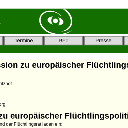
t
Termine
RFT
Presse
ion zu europäischer Flüchtlings
1
itzhof
org
zu europäischer Flüchtlingspolit
nd der Flüchtlingsrat laden ein: