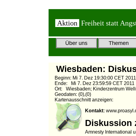
Aktion
Freiheit statt Angs
Über uns
Themen
Wiesbaden: Diskuss
Beginn: Mi 7. Dez 19:30:00 CET 201
Ende: Mi 7. Dez 23:59:59 CET 2011
Ort: Wiesbaden; Kinderzentrum Wellr
Geodaten: (0),(0)
Kartenausschnitt anzeigen:
Kontakt:
www.proasyl.
Diskussion 
Amnesty International u