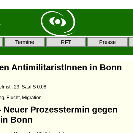
t
Termine
RFT
Presse
n AntimilitaristInnen in Bonn
lmstr. 23, Saal S 0.08
ng, Flucht, Migration
 - Neuer Prozesstermin gegen
 in Bonn