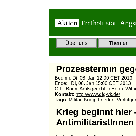
Aktion
Freiheit statt Angs
Über uns
Themen
Prozesstermin gege
Beginn: Di, 08. Jan 12:00 CET 2013
Ende: Di, 08. Jan 15:00 CET 2013
Ort: Bonn, Amtsgericht in Bonn, Wilhe
Kontakt:
http://www.dfg-vk.de/
Tags:
Militär, Krieg, Frieden, Verfolgu
Krieg beginnt hier
AntimilitaristInnen