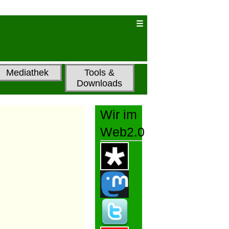
Mediathek
Tools &
Downloads
Wir im
Web2.0