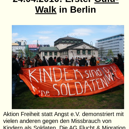
Walk
in Berlin
Aktion Freiheit statt Angst e.V. demonstriert mit
vielen anderen gegen den Missbrauch von
Kindern als Soldaten. Die
AG Flucht & Migration