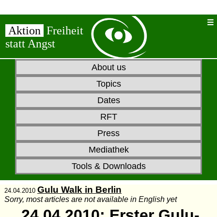
Aktion
Freiheit
statt Angst
About us
Topics
Dates
RFT
Press
Mediathek
Tools & Downloads
Gulu Walk in Berlin
24.04.2010
Sorry, most articles are not available in English yet
24.04.2010: Erster
Gulu-