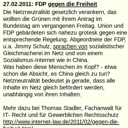
27.02.2011: FDP
gegen die Freiheit
Die Netzneutralität gesetzlich verankern, das
wollten die Grünen mit ihrem Antrag im
Bundestag am vergangenen Freitag. Union und
FDP gebärdeten sich nahezu grotesk gegen eine
entsprechende Regelung. Abgeordnete der FDP,
u.a. Jimmy Schulz,
sprachen von
sozialistischer
Gleichmacherei im Netz und von einem
Sozialismus-Internet wie in China.
Was haben diese Menschen im Kopf? - etwa
schon die Absicht, es China gleich zu tun?
Netzneutralität bedeutet ja gerade, dass alle
Inhalte im Netz gleich befördert werden,
unabhängig von ihren Inhalten.
Mehr dazu bei Thomas Stadler, Fachanwalt für
IT- Recht und für Gewerblichen Rechtsschutz
http://www.internet-law.de/2011/02/gegen-die-