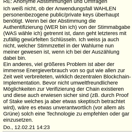
RE: Anonyme Abstimmungen und Umfragen
Ich weiß nicht, ob der Anwendungsfall WAHLEN
personenbezogene public/private keys überhaupt
benötigt. Wenn bei der Abstimmung die
Authentifizierung (WER bin ich) von der Stimmabgabe
(WAS wähle ich) getrennt ist, dann geht letzteres mit
zufällig gewürfelten Schlüsseln. Ich weiss ja auch
nicht, welcher Stimmzettel in der Wahlurne nun
meiner gewesen ist, wenn ich bei der Auszählung
dabei bin.
Ein anderes, viel größeres Problem ist aber der
immense Energieverbrauch von so gut wie allen zur
Zeit weit verbreiteten, wirklich dezentralen Blockchain-
Implementation. Bevor nicht umweltfreundlichere
Möglichkeiten zur Verifizierung der Chain existieren
und diese auch erwiesen sicher sind (zB. durch Proof
of Stake welches ja aber etwas skeptisch betrachtet
wird), wäre es etwas unverantwortlich (vor allem als
Grüne) solch eine Technologie zu empfehlen oder gar
einzusetzen.
Do., 12.02.21 14:23