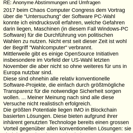
RE: Anonyme Abstimmungen und Umfragen
2017 beim Chaos Computer Congress dem Vortrag
über die "Untersuchung" der Software PC-Wahl
konnte ich eindrucksvoll erfahren, welche Gefahren
darin liegen, Maschinen (in diesem Fall Windows-PC
Software) für die Durchführung von politischen
Wahlen zu nutzen. Nicht erst seit dieser Zeit ist wohl
der Begriff "Wahlcomputer" verbrannt.
Mittlerweile gibt es einige OpenSource Initiativen
insbesondere im Vorfeld der US-Wahl letzten
November die aber nicht so ohne weiteres für uns in
Europa nutzbar sind.
Diese sind ohnehin alle relativ konventionelle
Software-Projekte, die einfach durch größtmögliche
Transparenz für die notwendige Sicherheit sorgen
wollen. ... Meiner Meinung nach sind alle diese
Versuche nicht realistisch erfolgreich.
Die größten Potentiale liegen IMO in Blockchain
basierten Lösungen. Diese bieten aufgrund ihrer
inhärent genutzten Technologe bereits einen grossen
Vorteil gegenüber allen konventionellen Lösungen: sie