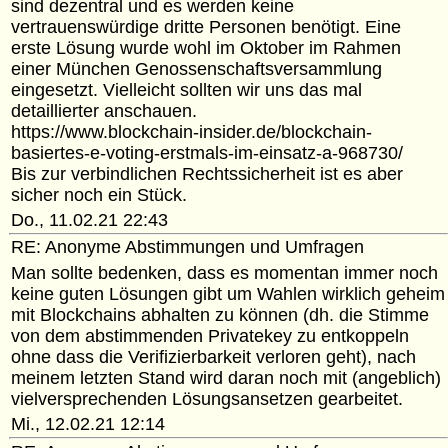
sind dezentral und es werden keine
vertrauenswürdige dritte Personen benötigt. Eine
erste Lösung wurde wohl im Oktober im Rahmen
einer München Genossenschaftsversammlung
eingesetzt. Vielleicht sollten wir uns das mal
detaillierter anschauen.
https://www.blockchain-insider.de/blockchain-
basiertes-e-voting-erstmals-im-einsatz-a-968730/
Bis zur verbindlichen Rechtssicherheit ist es aber
sicher noch ein Stück.
Do., 11.02.21 22:43
RE: Anonyme Abstimmungen und Umfragen
Man sollte bedenken, dass es momentan immer noch
keine guten Lösungen gibt um Wahlen wirklich geheim
mit Blockchains abhalten zu können (dh. die Stimme
von dem abstimmenden Privatekey zu entkoppeln
ohne dass die Verifizierbarkeit verloren geht), nach
meinem letzten Stand wird daran noch mit (angeblich)
vielversprechenden Lösungsansetzen gearbeitet.
Mi., 12.02.21 12:14