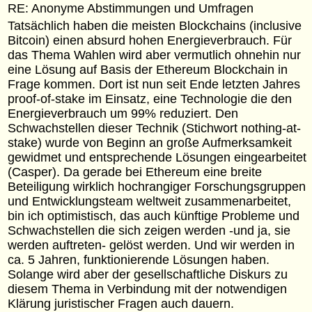
RE: Anonyme Abstimmungen und Umfragen
Tatsächlich haben die meisten Blockchains (inclusive
Bitcoin) einen absurd hohen Energieverbrauch. Für
das Thema Wahlen wird aber vermutlich ohnehin nur
eine Lösung auf Basis der Ethereum Blockchain in
Frage kommen. Dort ist nun seit Ende letzten Jahres
proof-of-stake im Einsatz, eine Technologie die den
Energieverbrauch um 99% reduziert. Den
Schwachstellen dieser Technik (Stichwort nothing-at-
stake) wurde von Beginn an große Aufmerksamkeit
gewidmet und entsprechende Lösungen eingearbeitet
(Casper). Da gerade bei Ethereum eine breite
Beteiligung wirklich hochrangiger Forschungsgruppen
und Entwicklungsteam weltweit zusammenarbeitet,
bin ich optimistisch, das auch künftige Probleme und
Schwachstellen die sich zeigen werden -und ja, sie
werden auftreten- gelöst werden. Und wir werden in
ca. 5 Jahren, funktionierende Lösungen haben.
Solange wird aber der gesellschaftliche Diskurs zu
diesem Thema in Verbindung mit der notwendigen
Klärung juristischer Fragen auch dauern.