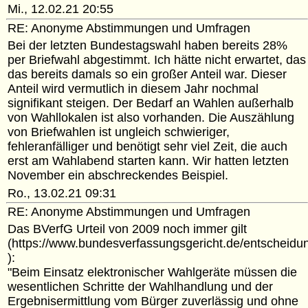
Mi., 12.02.21 20:55
RE: Anonyme Abstimmungen und Umfragen
Bei der letzten Bundestagswahl haben bereits 28%
per Briefwahl abgestimmt. Ich hätte nicht erwartet, das
das bereits damals so ein großer Anteil war. Dieser
Anteil wird vermutlich in diesem Jahr nochmal
signifikant steigen. Der Bedarf an Wahlen außerhalb
von Wahllokalen ist also vorhanden. Die Auszählung
von Briefwahlen ist ungleich schwieriger,
fehleranfälliger und benötigt sehr viel Zeit, die auch
erst am Wahlabend starten kann. Wir hatten letzten
November ein abschreckendes Beispiel.
Ro., 13.02.21 09:31
RE: Anonyme Abstimmungen und Umfragen
Das BVerfG Urteil von 2009 noch immer gilt
(https://www.bundesverfassungsgericht.de/entschei
):
"Beim Einsatz elektronischer Wahlgeräte müssen die
wesentlichen Schritte der Wahlhandlung und der
Ergebnisermittlung vom Bürger zuverlässig und ohne