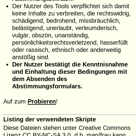
Der Nutzer des Tools verpflichtet sich damit
keine Inhalte zu verbreiten, die rechtswidrig,
schädigend, bedrohend, missbräuchlich,
belästigend, unerlaubt, verleumderisch,
vulgär, obszön, unanständig,
persönlichkeitsrechtsverletzend, hasserfüllt
oder rassisch, ethnisch oder anderweitig
anstößig sind.
Der Nutzer bestätigt die Kenntnisnahme
und Einhaltung dieser Bedingungen mit
dem Absenden des
Abstimmungsformulars.
Auf zum
Probieren
!
Listing der verwendeten Skripte
Diese Dateien stehen unter Creative Commons
Lizenz
CC BY-NC-SA 3.0, d.h. man/frau kann