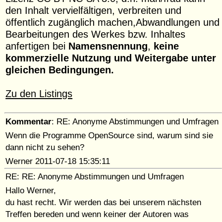
den Inhalt vervielfältigen, verbreiten und
öffentlich zugänglich machen,Abwandlungen und
Bearbeitungen des Werkes bzw. Inhaltes
anfertigen bei
Namensnennung
,
keine
kommerzielle Nutzung und
Weitergabe unter
gleichen Bedingungen.
Zu den Listings
Kommentar
: RE: Anonyme Abstimmungen und Umfragen
Wenn die Programme OpenSource sind, warum sind sie
dann nicht zu sehen?
Werner 2011-07-18 15:35:11
RE: RE: Anonyme Abstimmungen und Umfragen
Hallo Werner,
du hast recht. Wir werden das bei unserem nächsten
Treffen bereden und wenn keiner der Autoren was