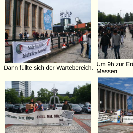
Um 9h zur Er
Dann füllte sich der Wartebereich.
Massen ....