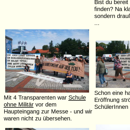
Bist du bereit
finden? Na kla
sondern drau
...
Schon eine ha
Mit 4 Transparenten war
Schule
Eröffnung str
ohne Militär
vor dem
SchülerInnen 
Haupteingang zur Messe - und wir
waren nicht zu übersehen.