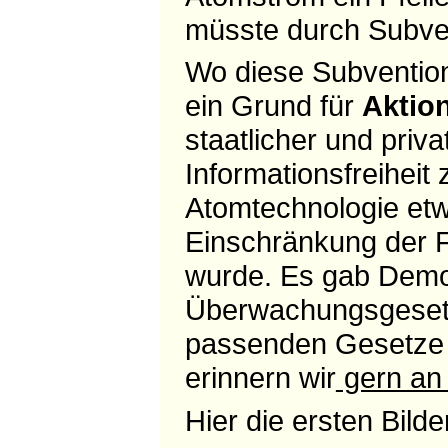
müsste durch Subven
Wo diese Subvention
ein Grund für
Aktion
staatlicher und priv
Informationsfreiheit
Atomtechnologie etw
Einschränkung der 
wurde. Es gab Demon
Überwachungsgeset
passenden Gesetze
erinnern wir
gern an 
Hier die ersten Bild