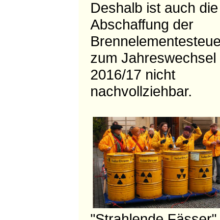
Deshalb ist auch die
Abschaffung der
Brennelementesteue
zum Jahreswechsel
2016/17 nicht
nachvollziehbar.
"Strahlende Fässer"