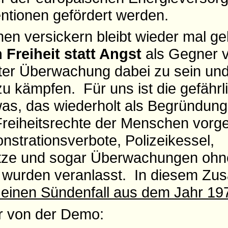
tionen gefördert werden.
en versickern bleibt wieder mal g
 Freiheit statt Angst
als Gegner 
ater Überwachung dabei zu sein und
 zu kämpfen. Für uns ist die gefährl
as, das wiederholt als Begründung 
Freiheitsrechte der Menschen vor
strationsverbote, Polizeikessel,
ze und sogar Überwachungen ohne
 wurden veranlasst. In diesem Z
einen Sündenfall aus dem Jahr 19
er von der Demo: