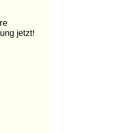
re
ung jetzt!