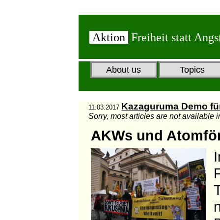
Aktion
Freiheit statt Angs
About us
Topics
Kazaguruma Demo f
11.03.2017
Sorry, most articles are not available 
AKWs und Atomför