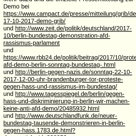
Demo bei
https://www.campact.de/presse/mitteilung/grib/
17-10-2017-demo-grib/
und
http://www.zeit.de/politik/deutschland/2017-
10/berlin-bundestag-demonstration-afd-
rassismus-parlament
und
https://www.rbb24.de/politik/beitrag/2017/10/prot
afd-demo-berlin-sonntag-bundestag-.html
und
http://berlin-gegen-nazis.de/sonntag-22-10-
2017-12-00-uhr-brandenburger-tor-proteste-
gegen-hass-und-rassismus-im-bundestag/
und
http://www.tagesspiegel.de/berlin/gegen-
hass-und-diskriminierung-in-berlin-wir-machen-
keine-anti-afd-demo/20485932.html
und
http://www.deutschlandfunk.de/neuer-
bundestag-tausende-demonstrieren-in-berlin-
gegen-hass.1783.de.html?