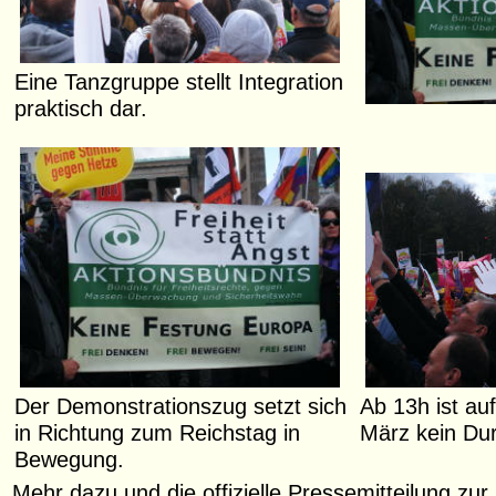
Eine Tanzgruppe stellt Integration
praktisch dar.
Ab 13h ist au
Der Demonstrationszug setzt sich
März kein D
in Richtung zum Reichstag in
Bewegung.
Mehr dazu und die offizielle Pressemitteilung zur