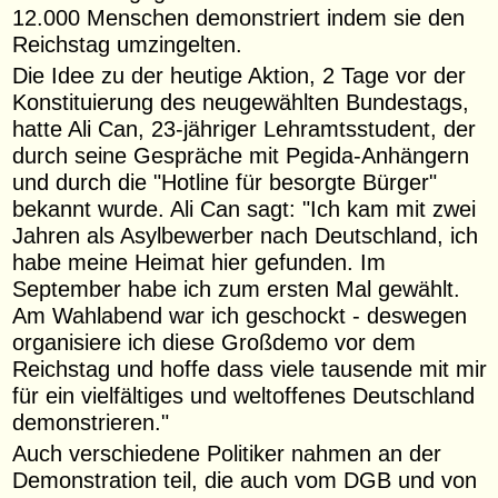
12.000 Menschen demonstriert indem sie den
Reichstag umzingelten.
Die Idee zu der heutige Aktion, 2 Tage vor der
Konstituierung des neugewählten Bundestags,
hatte Ali Can, 23-jähriger Lehramtsstudent, der
durch seine Gespräche mit Pegida-Anhängern
und durch die "Hotline für besorgte Bürger"
bekannt wurde. Ali Can sagt: "Ich kam mit zwei
Jahren als Asylbewerber nach Deutschland, ich
habe meine Heimat hier gefunden. Im
September habe ich zum ersten Mal gewählt.
Am Wahlabend war ich geschockt - deswegen
organisiere ich diese Großdemo vor dem
Reichstag und hoffe dass viele tausende mit mir
für ein vielfältiges und weltoffenes Deutschland
demonstrieren."
Auch verschiedene Politiker nahmen an der
Demonstration teil, die auch vom DGB und von