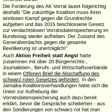
Die Forderung des AK Vorrat lautet folgerichtig
deshalb "Die zukünftige Koalition muss ihren
sinnlosen Kampf gegen die Grundrechte
aufgeben und das 2015 beschlossene Gesetz
zur verdachtslosen Vorratsdatenspeicherung im
Bundestag wieder aufheben. Der Zustand des
Generalverdachts gegen die gesamte
Bevölkerung ist unerträglich!"
Auch
Aktion Freiheit statt Angst
hatte
zusammen mit über 20 Bürgerrechts-,
Journalisten-, Berufs- und Wirtschaftsverbände
in einem
Offenen Brief die Abschaffung des
schwarz-roten Gesetzes gefordert
. In den
Jamaika-Koalitionsverhandlungen hatte sich die
Union zur Aufhebung der
Vorratsdatenspeicherung auch dazu bereit
erklärt, bevor die Gespräche scheiterten - aus
den Sondierungen von schwarz-rot hat man