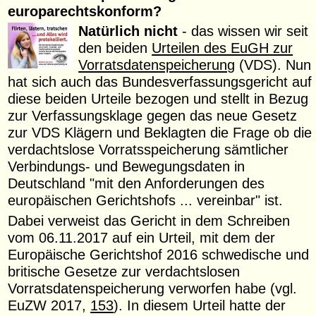
europarechtskonform?
Natürlich nicht
- das wissen wir seit
den beiden
Urteilen des EuGH zur
Vorratsdatenspeicherung
(VDS). Nun
hat sich auch das Bundesverfassungsgericht auf
diese beiden Urteile bezogen und stellt in Bezug
zur Verfassungsklage gegen das neue Gesetz
zur VDS Klägern und Beklagten die Frage ob die
verdachtslose Vorratsspeicherung sämtlicher
Verbindungs- und Bewegungsdaten in
Deutschland "mit den Anforderungen des
europäischen Gerichtshofs ... vereinbar" ist.
Dabei verweist das Gericht in dem Schreiben
vom 06.11.2017 auf ein Urteil, mit dem der
Europäische Gerichtshof 2016 schwedische und
britische Gesetze zur verdachtslosen
Vorratsdatenspeicherung verworfen habe (vgl.
EuZW 2017,
153
). In diesem Urteil hatte der