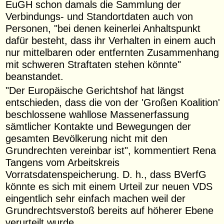
EuGH schon damals die Sammlung der
Verbindungs- und Standortdaten auch von
Personen, "bei denen keinerlei Anhaltspunkt
dafür besteht, dass ihr Verhalten in einem auch
nur mittelbaren oder entfernten Zusammenhang
mit schweren Straftaten stehen könnte"
beanstandet.
"Der Europäische Gerichtshof hat längst
entschieden, dass die von der 'Großen Koalition'
beschlossene wahllose Massenerfassung
sämtlicher Kontakte und Bewegungen der
gesamten Bevölkerung nicht mit den
Grundrechten vereinbar ist", kommentiert Rena
Tangens vom Arbeitskreis
Vorratsdatenspeicherung. D. h., dass BVerfG
könnte es sich mit einem Urteil zur neuen VDS
eingentlich sehr einfach machen weil der
Grundrechtsverstoß bereits auf höherer Ebene
verurteilt wurde.