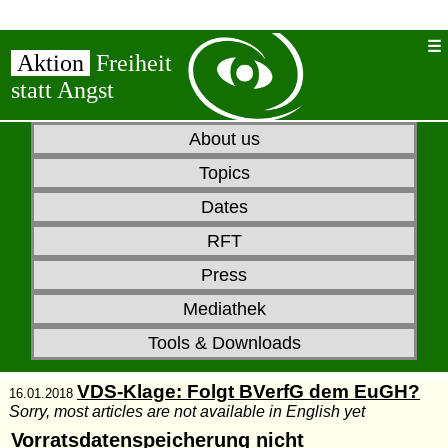
Aktion
Freiheit
statt Angst
About us
Topics
Dates
RFT
Press
Mediathek
Tools & Downloads
VDS-Klage: Folgt BVerfG dem EuGH?
16.01.2018
Sorry, most articles are not available in English yet
Vorratsdatenspeicherung nicht