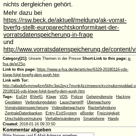
nichts dergleichen gehört.
Mehr dazu bei
https://rsw.beck.de/aktuell/meldung/ak-vorrat-
bverfg-stellt-europarechtskonformitaet-der-
vorratsdatenspeicherung-in-frage
und
http://www.vorratsdatenspeicherung.de/content/v
Category[21]:
Unsere Themen in der Presse
Short-Link to this page:
a-
fsa.de/e/2So
Link to this page:
https://www.a-fsa.de/de/articles/6329-20180116-vds-
klage-folgt-bverfg-dem-eugh.htm
Link with Tor:
http://a6pdp5vmmw4zm5tifrc3qo2pyz7mvnk4zzimpesnckvzinubzmioddad.oni
20180116-vds-klage-folgt-bverfg-dem-eugh.htm
Tags:
#
EuGH
#
BVerfG
#
Klage
#
VDS
#
Polizei
#
Geheimdienste
#
Hacking
#
Geodaten
#
Verbindungsdaten
#
Lauschangriff
#
Überwachung
#
Vorratsdatenspeicherung
#
Videoüberwachung
#
Rasterfahndung
#
ZentraleDatenbanken
#
Entry-ExitSystem
#
eBorder
#
Freizügigkeit
#
Unschuldsvermutung
#
Verhaltensänderung
#
Smartphone
#
Handy
Created:
2018-01-16 09:33:50
Kommentar abgeben