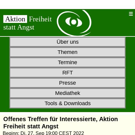
Aktion
Freiheit
statt Angst
Über uns
Themen
Termine
RFT
Presse
Mediathek
Tools & Downloads
Offenes Treffen für Interessierte, Aktion
Freiheit statt Angst
Beginn: Di, 27. Sep 19:00 CEST 2022