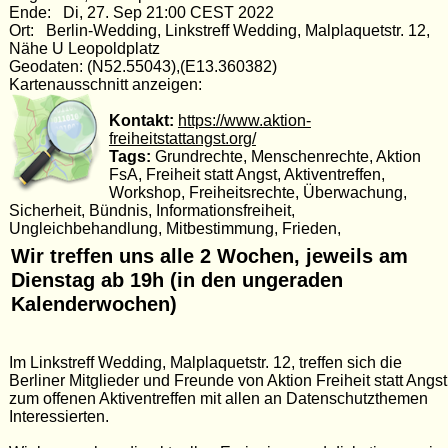
Ende: Di, 27. Sep 21:00 CEST 2022
Ort: Berlin-Wedding, Linkstreff Wedding, Malplaquetstr. 12,
Nähe U Leopoldplatz
Geodaten: (N52.55043),(E13.360382)
Kartenausschnitt anzeigen:
Kontakt:
https://www.aktion-
freiheitstattangst.org/
Tags:
Grundrechte, Menschenrechte, Aktion
FsA, Freiheit statt Angst, Aktiventreffen,
Workshop, Freiheitsrechte, Überwachung,
Sicherheit, Bündnis, Informationsfreiheit,
Ungleichbehandlung, Mitbestimmung, Frieden,
Wir treffen uns alle 2 Wochen, jeweils am
Dienstag ab 19h (in den ungeraden
Kalenderwochen)
Im Linkstreff Wedding, Malplaquetstr. 12, treffen sich die
Berliner Mitglieder und Freunde von Aktion Freiheit statt Angst
zum offenen Aktiventreffen mit allen an Datenschutzthemen
Interessierten.