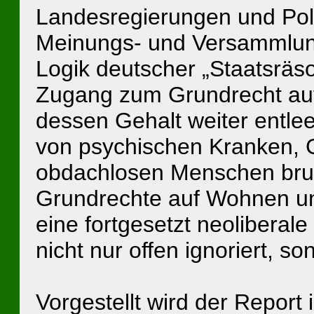
Landesregierungen und Poli
Meinungs- und Versammlung
Logik deutscher „Staatsrä
Zugang zum Grundrecht auf
dessen Gehalt weiter entleer
von psychischen Kranken,
obdachlosen Menschen bruta
Grundrechte auf Wohnen un
eine fortgesetzt neoliberale
nicht nur offen ignoriert, s
Vorgestellt wird der Report