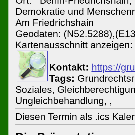
Ort: Berlin-Friedrichshain
Demokratie und Menschenrec
Am Friedrichshain
Geodaten: (N52.5288),(E13
Kartenausschnitt anzeigen:
Kontakt:
https://g
Tags:
Grundrechtsr
Soziales, Gleichberechtigun
Ungleichbehandlung, ,
Diesen Termin als .ics Kal