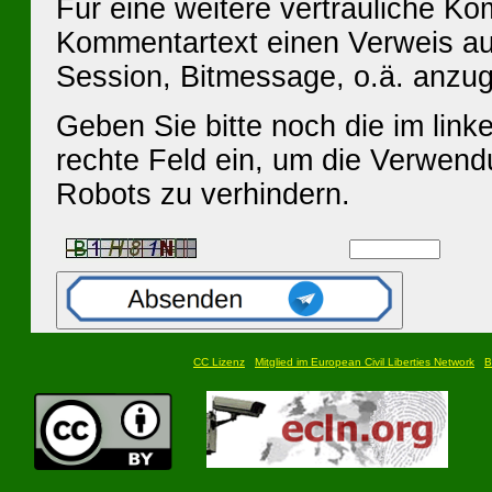
Für eine weitere vertrauliche K
Kommentartext einen Verweis au
Session, Bitmessage, o.ä. anzu
Geben Sie bitte noch die im linke
rechte Feld ein, um die Verwen
Robots zu verhindern.
CC Lizenz
Mitglied im European Civil Liberties Network
B