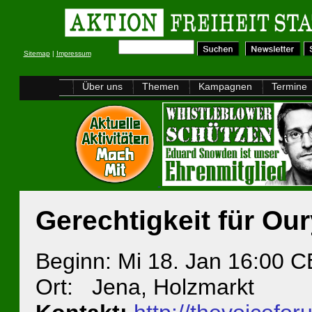
Sitemap
|
Impressum
Über uns
Themen
Kampagnen
Termine
Gerechtigkeit für Our
Beginn: Mi 18. Jan 16:00 
Ort: Jena, Holzmarkt