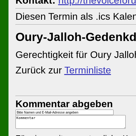
Kontakt:
http://thevoicefor
Diesen Termin als .ics Kal
Oury-Jalloh-Gedenk
Gerechtigkeit für Oury Jallo
Zurück zur
Terminliste
Kommentar abgeben