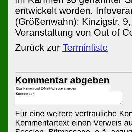
entwickelt worden. Infoveran
(Größenwahn): Kinzigstr. 9,
Veranstaltung von Out of Co
Zurück zur
Terminliste
Kommentar abgeben
Für eine weitere vertrauliche K
Kommentartext einen Verweis au
Session, Bitmessage, o.ä. anzu