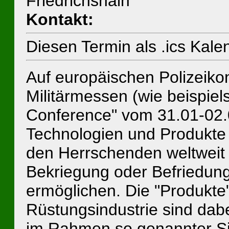
Friedrichshain
Kontakt:
Diesen Termin als .ics Kal
Auf europäischen Polizeiko
Militärmessen (wie beispie
Conference" vom 31.01-02.0
Technologien und Produkte
den Herrschenden weltweit 
Bekriegung oder Befriedun
ermöglichen. Die "Produkt
Rüstungsindustrie sind dabe
im Rahmen so genannter S