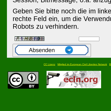
Geben Sie bitte noch die im linke
rechte Feld ein, um die Verwen
Robots zu verhindern.
CC Lizenz
Mitglied im European Civil Liberties Network
B