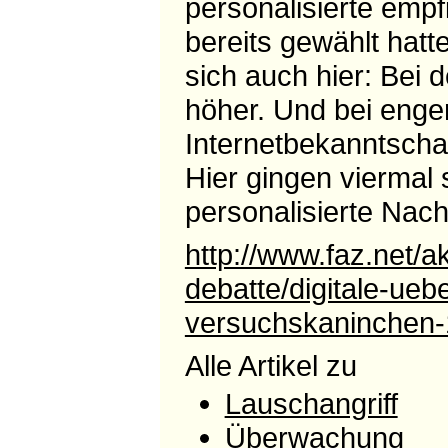
personalisierte emp
bereits gewählt hatt
sich auch hier: Bei 
höher. Und bei enge
Internetbekanntscha
Hier gingen viermal 
personalisierte Nach
http://www.faz.net/akt
debatte/digitale-ue
versuchskaninchen-
Alle Artikel zu
Lauschangriff
Überwachung