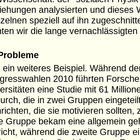
iehungen analysierten und dieses
elnen speziell auf ihn zugeschnitt
ten wir die lange vernachlässigten
 Probleme
 ein weiteres Beispiel. Während de
gresswahlen 2010 führten Forsche
rsitäten eine Studie mit 61 Million
rch, die in zwei Gruppen eingeteil
richten, die sie motivieren sollten,
te Gruppe bekam eine allgemein ge
icht, während die zweite Gruppe e