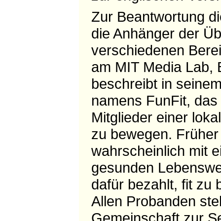
Zur Beantwortung die
die Anhänger der Ü
verschiedenen Berei
am MIT Media Lab, B
beschreibt in seine
namens FunFit, das 
Mitglieder einer lok
zu bewegen. Früher
wahrscheinlich mit 
gesunden Lebenswei
dafür bezahlt, fit zu
Allen Probanden stel
Gemeinschaft zur Sei