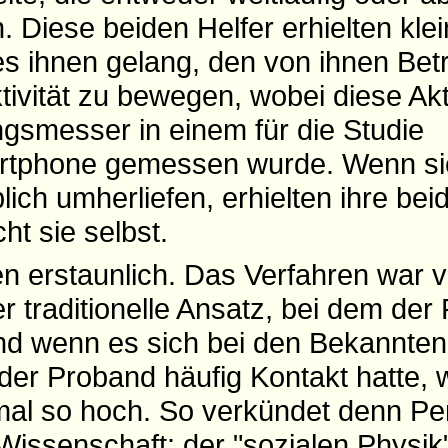
 Diese beiden Helfer erhielten kle
s ihnen gelang, den von ihnen Bet
tivität zu bewegen, wobei diese Akti
gsmesser in einem für die Studie
artphone gemessen wurde. Wenn si
ich umherliefen, erhielten ihre bei
ht sie selbst.
n erstaunlich. Das Verfahren war v
er traditionelle Ansatz, bei dem der
nd wenn es sich bei den Bekannte
der Proband häufig Kontakt hatte, 
al so hoch. So verkündet denn Pen
Wissenschaft: der "sozialen Physik