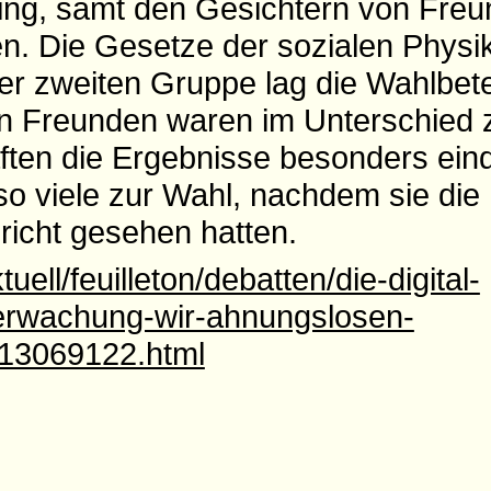
fing, samt den Gesichtern von Freu
en. Die Gesetze der sozialen Physik
der zweiten Gruppe lag die Wahlbete
n Freunden waren im Unterschied 
ften die Ergebnisse besonders eind
so viele zur Wahl, nachdem sie die
richt gesehen hatten.
uell/feuilleton/debatten/die-digital-
berwachung-wir-ahnungslosen-
13069122.html