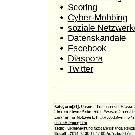
Scoring
Cyber-Mobbing
soziale Netzwerk
Datenskandale
Facebook
Diaspora
Twitter
Kategorie[21]:
Unsere Themen in der Presse
Link zu dieser Seite:
https://www.a-fsa.de/d
Link im Tor-Netzwerk:
http://a6pdp5vmmw4zm
ueberwachung.htm
Tags:
#
ueberwachung;faz;datenskandale;sozi
Erstellt:
2014-07-30 11:47:00
Aufrufe:
2175