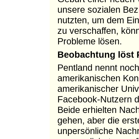
unsere sozialen Bez
nutzten, um dem Einz
zu verschaffen, könn
Probleme lösen.
Beobachtung löst
Pentland nennt noch
amerikanischen Kon
amerikanischer Unive
Facebook-Nutzern du
Beide erhielten Nach
gehen, aber die ers
unpersönliche Nachr