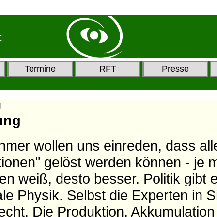
t
Termine
RFT
Presse
g
ung
ehmer wollen uns einreden, dass al
ationen" gelöst werden können - je
n weiß, desto besser. Politik gibt 
le Physik. Selbst die Experten in Si
recht. Die Produktion, Akkumulatio