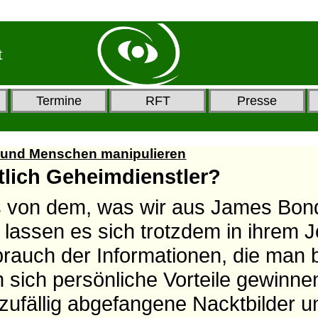
t
Termine
RFT
Presse
n und Menschen manipulieren
lich Geheimdienstler?
hts von dem, was wir aus James Bon
 lassen es sich trotzdem in ihrem J
rauch der Informationen, die man b
en sich persönliche Vorteile gewinne
ufällig abgefangene Nacktbilder u