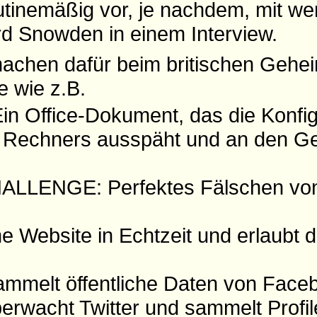
tinemäßig vor, je nachdem, mit w
rd Snowden in einem Interview.
machen dafür beim britischen Gehe
 wie z.B.
 Office-Dokument, das die Konfig
s Rechners ausspäht und an den G
LENGE: Perfektes Fälschen von 
e Website in Echtzeit und erlaubt 
elt öffentliche Daten von Face
wacht Twitter und sammelt Profil