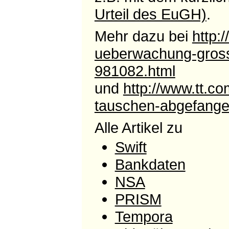
Urteil des EuGH)
.
Mehr dazu bei
http:
ueberwachung-gross
981082.html
und
http://www.tt.c
tauschen-abgefange
Alle Artikel zu
Swift
Bankdaten
NSA
PRISM
Tempora