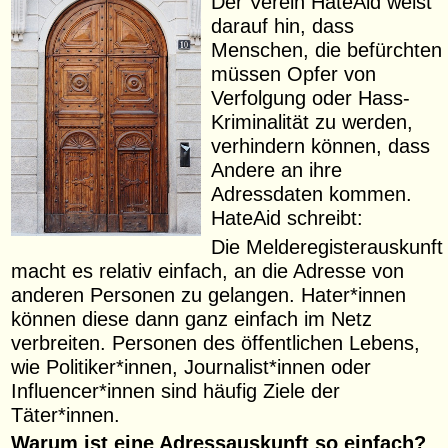
Der Verein HateAid weist
darauf hin, dass
Menschen, die befürchten
müssen Opfer von
Verfolgung oder Hass-
Kriminalität zu werden,
verhindern können, dass
Andere an ihre
Adressdaten kommen.
HateAid schreibt:
Die Melderegisterauskunft
macht es relativ einfach, an die Adresse von
anderen Personen zu gelangen. Hater*innen
können diese dann ganz einfach im Netz
verbreiten. Personen des öffentlichen Lebens,
wie Politiker*innen, Journalist*innen oder
Influencer*innen sind häufig Ziele der
Täter*innen.
Warum ist eine Adressauskunft so einfach?