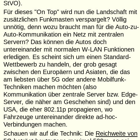
StVO).
Für dieses "On Top" wird nun die Landschaft mit
zusätzlichen Funkmasten verspargelt? Völlig
unnötig, denn wozu braucht man für die Auto-zu-
Auto-Kommunikation ein Netz mit zentralen
Servern? Das können die Autos doch
untereinander mit normalen W-LAN Funktionen
erledigen. Es scheint sich um einen Standard-
Wettbewerb zu handeln, der grob gesagt
zwischen den Europäern und Asiaten, die das
am liebsten über 5G oder andere Mobilfunk-
Techniken machen möchten (also
Kommunikation über zentrale Server bzw. Edge-
Server, die näher am Geschehen sind) und den
USA, die eher 802.11p propagieren, wo
Fahrzeuge untereinander direkte ad-hoc-
Verbindungen machen.
Schauen wir auf die Technik: Die
Reichweite von