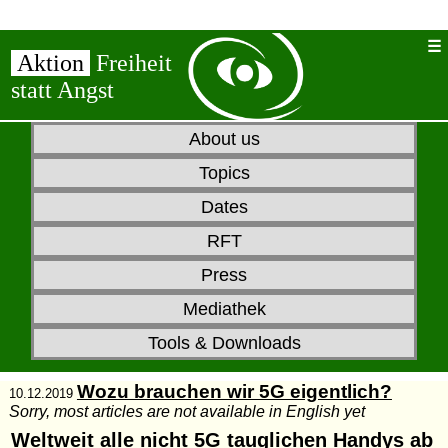
Aktion
Freiheit
statt Angst
About us
Topics
Dates
RFT
Press
Mediathek
Tools & Downloads
Wozu brauchen wir 5G eigentlich?
10.12.2019
Sorry, most articles are not available in English yet
Weltweit alle nicht 5G tauglichen Handys ab