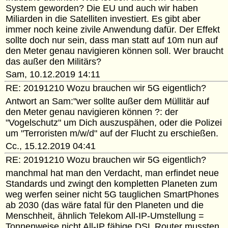
System geworden? Die EU und auch wir haben
Miliarden in die Satelliten investiert. Es gibt aber
immer noch keine zivile Anwendung dafür. Der Effekt
sollte doch nur sein, dass man statt auf 10m nun auf
den Meter genau navigieren können soll. Wer braucht
das außer den Militärs?
Sam, 10.12.2019 14:11
RE: 20191210 Wozu brauchen wir 5G eigentlich?
Antwort an Sam:"wer sollte außer dem Müllitär auf
den Meter genau navigieren können ?: der
"Vogelschutz" um Dich auszuspähen, oder die Polizei
um "Terroristen m/w/d" auf der Flucht zu erschießen.
Cc., 15.12.2019 04:41
RE: 20191210 Wozu brauchen wir 5G eigentlich?
manchmal hat man den Verdacht, man erfindet neue
Standards und zwingt den kompletten Planeten zum
weg werfen seiner nicht 5G tauglichen SmartPhones
ab 2030 (das wäre fatal für den Planeten und die
Menschheit, ähnlich Telekom All-IP-Umstellung =
Tonnenweise nicht All-IP fähige DSL Router mussten