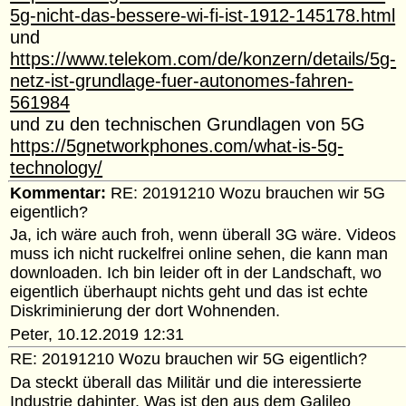
5g-nicht-das-bessere-wi-fi-ist-1912-145178.html
und
https://www.telekom.com/de/konzern/details/5g-
netz-ist-grundlage-fuer-autonomes-fahren-
561984
und zu den technischen Grundlagen von 5G
https://5gnetworkphones.com/what-is-5g-
technology/
Kommentar:
RE: 20191210 Wozu brauchen wir 5G
eigentlich?
Ja, ich wäre auch froh, wenn überall 3G wäre. Videos
muss ich nicht ruckelfrei online sehen, die kann man
downloaden. Ich bin leider oft in der Landschaft, wo
eigentlich überhaupt nichts geht und das ist echte
Diskriminierung der dort Wohnenden.
Peter, 10.12.2019 12:31
RE: 20191210 Wozu brauchen wir 5G eigentlich?
Da steckt überall das Militär und die interessierte
Industrie dahinter. Was ist den aus dem Galileo