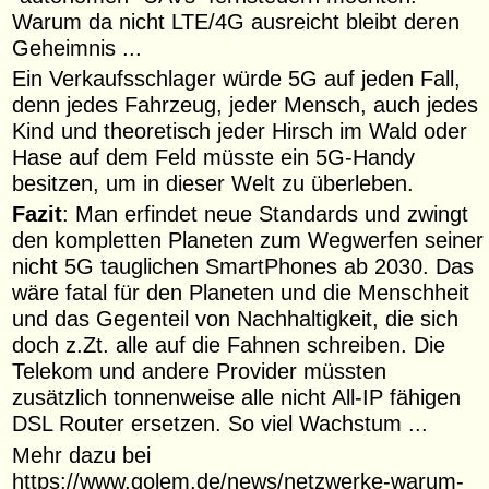
Warum da nicht LTE/4G ausreicht bleibt deren
Geheimnis ...
Ein Verkaufsschlager würde 5G auf jeden Fall,
denn jedes Fahrzeug, jeder Mensch, auch jedes
Kind und theoretisch jeder Hirsch im Wald oder
Hase auf dem Feld müsste ein 5G-Handy
besitzen, um in dieser Welt zu überleben.
Fazit
: Man erfindet neue Standards und zwingt
den kompletten Planeten zum Wegwerfen seiner
nicht 5G tauglichen SmartPhones ab 2030. Das
wäre fatal für den Planeten und die Menschheit
und das Gegenteil von Nachhaltigkeit, die sich
doch z.Zt. alle auf die Fahnen schreiben. Die
Telekom und andere Provider müssten
zusätzlich tonnenweise alle nicht All-IP fähigen
DSL Router ersetzen. So viel Wachstum ...
Mehr dazu bei
https://www.golem.de/news/netzwerke-warum-