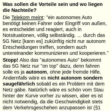
Was sollen die Vorteile sein und wo liegen
die Nachteile?
Die
Telekom meint
: "ein autonomes Auto
benötigt keinen Fahrer oder Eingriff von außen,
es entscheidet und reagiert, auch in
Notsituationen, völlig selbständig. ... durch das
5G Netz [kann es] zukünftig nicht nur autonom
Entscheidungen treffen, sondern auch
untereinander kommunizieren und kooperieren."
Stopp!
Also das "autonomes Auto" bekommt
das 5G Netz nur "on top" dazu, denn fahren
solle es ja
autonom
, ohne jede fremde Hilfe.
Andernfalls wäre es
nicht autonom sondern
saugefährlich
sobald es ein Problem mit dem
Netz gäbe. Natürlich wäre es schön vom Stau
hinter der Kurve vorher zu wissen, aber es ist
nicht notwendig, da die Geschwindigkeit stets
dem Verkehrsgeschehen anzupassen ist (§1