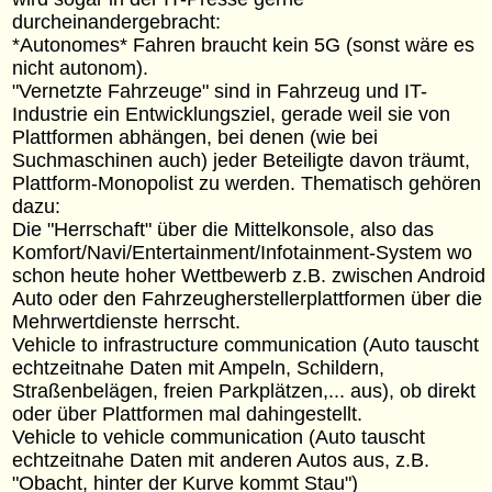
durcheinandergebracht:
*Autonomes* Fahren braucht kein 5G (sonst wäre es
nicht autonom).
"Vernetzte Fahrzeuge" sind in Fahrzeug und IT-
Industrie ein Entwicklungsziel, gerade weil sie von
Plattformen abhängen, bei denen (wie bei
Suchmaschinen auch) jeder Beteiligte davon träumt,
Plattform-Monopolist zu werden. Thematisch gehören
dazu:
Die "Herrschaft" über die Mittelkonsole, also das
Komfort/Navi/Entertainment/Infotainment-System wo
schon heute hoher Wettbewerb z.B. zwischen Android
Auto oder den Fahrzeugherstellerplattformen über die
Mehrwertdienste herrscht.
Vehicle to infrastructure communication (Auto tauscht
echtzeitnahe Daten mit Ampeln, Schildern,
Straßenbelägen, freien Parkplätzen,... aus), ob direkt
oder über Plattformen mal dahingestellt.
Vehicle to vehicle communication (Auto tauscht
echtzeitnahe Daten mit anderen Autos aus, z.B.
"Obacht, hinter der Kurve kommt Stau")