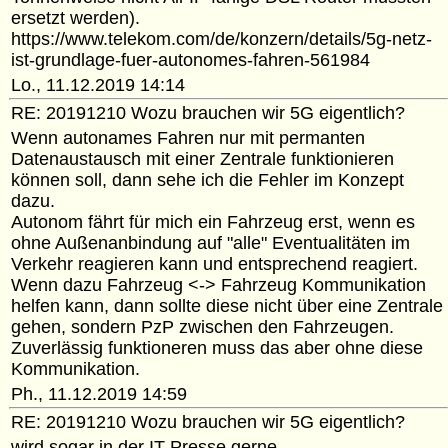
ersetzt werden).
https://www.telekom.com/de/konzern/details/5g-netz-
ist-grundlage-fuer-autonomes-fahren-561984
Lo., 11.12.2019 14:14
RE: 20191210 Wozu brauchen wir 5G eigentlich?
Wenn autonames Fahren nur mit permanten
Datenaustausch mit einer Zentrale funktionieren
können soll, dann sehe ich die Fehler im Konzept
dazu.
Autonom fährt für mich ein Fahrzeug erst, wenn es
ohne Außenanbindung auf "alle" Eventualitäten im
Verkehr reagieren kann und entsprechend reagiert.
Wenn dazu Fahrzeug <-> Fahrzeug Kommunikation
helfen kann, dann sollte diese nicht über eine Zentrale
gehen, sondern PzP zwischen den Fahrzeugen.
Zuverlässig funktioneren muss das aber ohne diese
Kommunikation.
Ph., 11.12.2019 14:59
RE: 20191210 Wozu brauchen wir 5G eigentlich?
wird sogar in der IT-Presse gerne