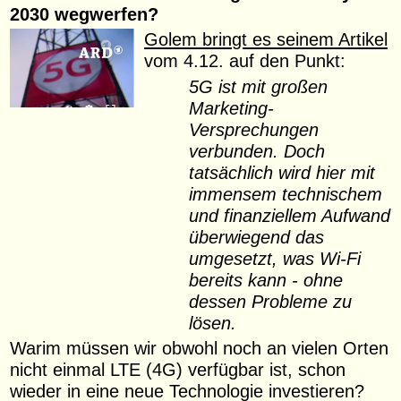
2030 wegwerfen?
Golem bringt es seinem Artikel
vom 4.12. auf den Punkt:
5G ist mit großen
Marketing-
Versprechungen
verbunden. Doch
tatsächlich wird hier mit
immensem technischem
und finanziellem Aufwand
überwiegend das
umgesetzt, was Wi-Fi
bereits kann - ohne
dessen Probleme zu
lösen.
Warim müssen wir obwohl noch an vielen Orten
nicht einmal LTE (4G) verfügbar ist, schon
wieder in eine neue Technologie investieren?